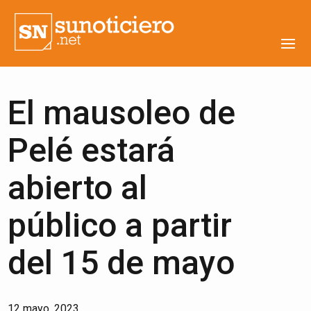
El mausoleo de
Pelé estará
abierto al
público a partir
del 15 de mayo
12 mayo, 2023