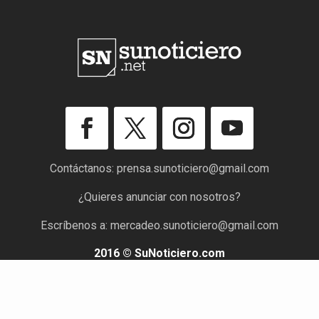
Contáctanos:
prensa.sunoticiero@gmail.com
¿Quieres anunciar con nosotros?
Escríbenos a:
mercadeo.sunoticiero@gmail.com
2016 © SuNoticiero.com
Todos los derechos reservados. Rif: J-40176191-7