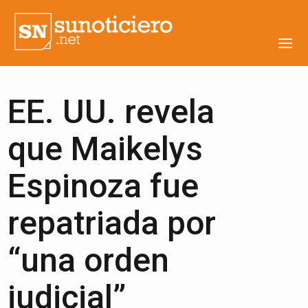
EE. UU. revela
que Maikelys
Espinoza fue
repatriada por
“una orden
judicial”