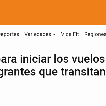
Deportes
Variedades
Vida Fit
Regione
para iniciar los vuelo
grantes que transitan