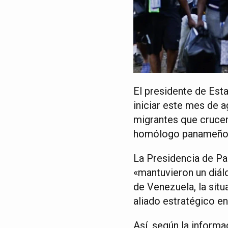
El presidente de Esta
iniciar este mes de 
migrantes que crucen 
homólogo panameño,
La Presidencia de P
«mantuvieron un diálo
de Venezuela, la situ
aliado estratégico en
Así, según la inform