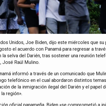
dos Unidos, Joe Biden, dijo este miércoles que su p
agosto el acuerdo con Panamá para regresar a travé
la selva del Darién, tras sostener una reunión tele
 José Raúl Mulino.
anamá informó a través de un comunicado que Muli
go telefónico en el cual abordaron distintos temas, 
ación de la inmigración ilegal del Darién y el pap
 la región».
ación oficial panameña, Biden «se comprometió a in