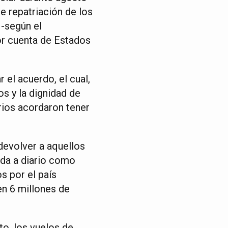
e repatriación de los
 -según el
r cuenta de Estados
 el acuerdo, el cual,
s y la dignidad de
rios acordaron tener
devolver a aquellos
ada a diario como
s por el país
n 6 millones de
o, los vuelos de