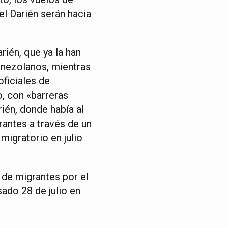
el Darién serán hacia
rién, que ya la han
enezolanos, mientras
oficiales de
, con «barreras
ién, donde había al
rantes a través de un
migratorio en julio
 de migrantes por el
ado 28 de julio en