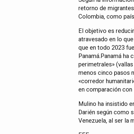
retorno de migrantes 
Colombia, como país 
El objetivo es reducir
atravesado en lo que
que en todo 2023 fuer
Panamá.Panamá ha cer
perimetrales» (vallas
menos cinco pasos no
«corredor humanitario
en comparación con e
Mulino ha insistido 
Darién según como se 
Venezuela, al ser la 