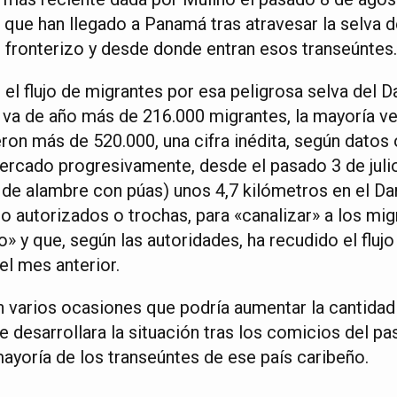
que han llegado a Panamá tras atravesar la selva d
fronterizo y desde donde entran esos transeúntes.
 el flujo de migrantes por esa peligrosa selva del Da
 va de año más de 216.000 migrantes, la mayoría v
on más de 520.000, una cifra inédita, según datos 
cado progresivamente, desde el pasado 3 de julio
 de alambre con púas) unos 4,7 kilómetros en el Dar
 autorizados o trochas, para «canalizar» a los mig
» y que, según las autoridades, ha recudido el flujo 
l mes anterior.
en varios ocasiones que podría aumentar la cantidad
desarrollara la situación tras los comicios del pas
mayoría de los transeúntes de ese país caribeño.