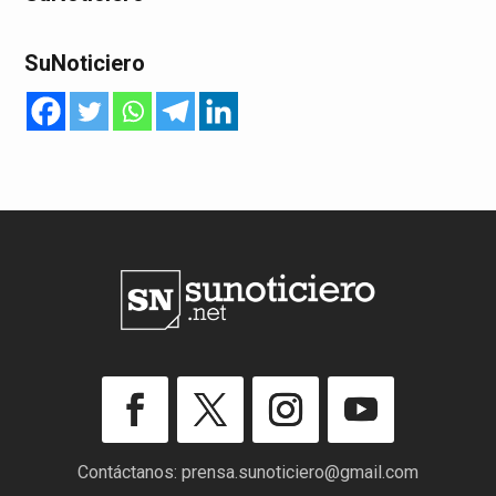
SuNoticiero
Contáctanos:
prensa.sunoticiero@gmail.com