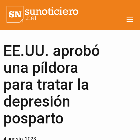
EE.UU. aprobó
una píldora
para tratar la
depresión
posparto
4 agosto, 2023