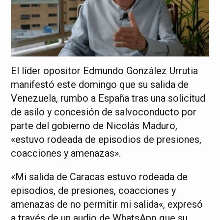
El líder opositor Edmundo González Urrutia
manifestó este domingo que su salida de
Venezuela, rumbo a España tras una solicitud
de asilo y concesión de salvoconducto por
parte del gobierno de Nicolás Maduro,
«estuvo rodeada de episodios de presiones,
coacciones y amenazas».
«Mi salida de Caracas estuvo rodeada de
episodios, de presiones, coacciones y
amenazas de no permitir mi salida«, expresó
a través de un audio de WhatsApp que su