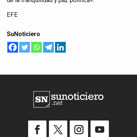
EFE
SuNoticiero