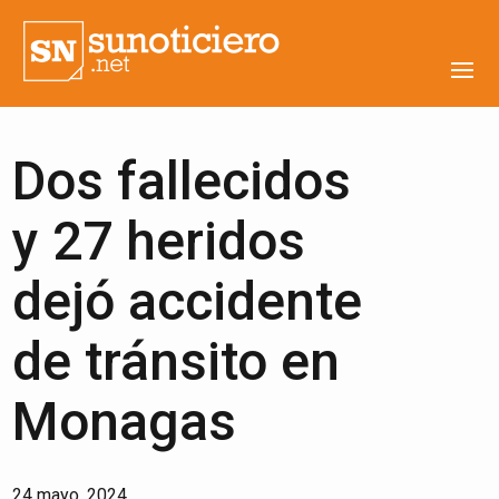
Dos fallecidos
y 27 heridos
dejó accidente
de tránsito en
Monagas
24 mayo, 2024