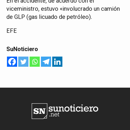
En el accidente, de acuerdo con el
viceministro, estuvo «involucrado un camión
de GLP (gas licuado de petróleo).
EFE
SuNoticiero