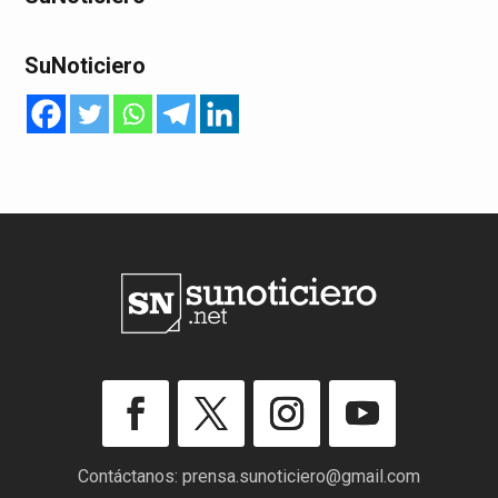
SuNoticiero
Contáctanos:
prensa.sunoticiero@gmail.com