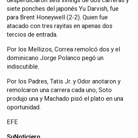
desperdiciaron seis innings de dos carreras y
siete ponches del japonés Yu Darvish, fue
para Brent Honeywell (2-2). Quien fue
atacado con tres rayitas en apenas dos
tercios de entrada.
Por los Mellizos, Correa remolcó dos y el
dominicano Jorge Polanco pegó un
indiscutible.
Por los Padres, Tatis Jr. y Odor anotaron y
remolcaron una carrera cada uno, Soto
produjo una y Machado pisó el plato en una
oportunidad.
EFE
SuNoticiero