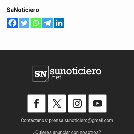
SuNoticiero
Contáctanos:
prensa.sunoticiero@gmail.com
¿Quieres anunciar con nosotros?