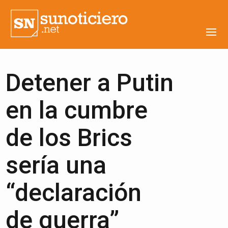
Detener a Putin
en la cumbre
de los Brics
sería una
“declaración
de guerra”