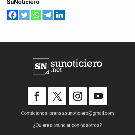
SuNoticiero
Contáctanos:
prensa.sunoticiero@gmail.com
¿Quieres anunciar con nosotros?