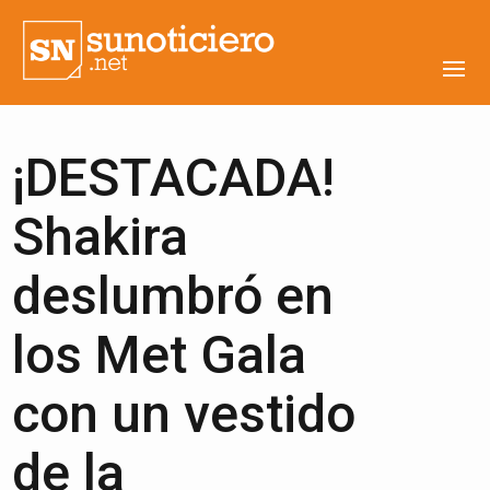
¡DESTACADA!
Shakira
deslumbró en
los Met Gala
con un vestido
de la