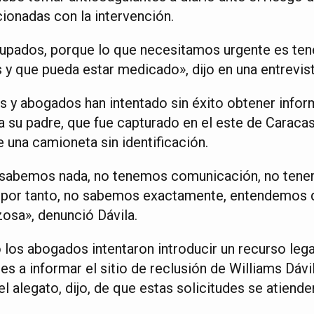
ionadas con la intervención.
pados, porque lo que necesitamos urgente es tene
s y que pueda estar medicado», dijo en una entrevis
es y abogados han intentado sin éxito obtener infor
a su padre, que fue capturado en el este de Caraca
e una camioneta sin identificación.
sabemos nada, no tenemos comunicación, no tenem
y, por tanto, no sabemos exactamente, entendemos 
zosa», denunció Dávila.
los abogados intentaron introducir un recurso legal
des a informar el sitio de reclusión de Williams Dáv
el alegato, dijo, de que estas solicitudes se atiende