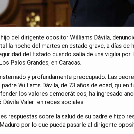
, hijo del dirigente opositor Williams Dávila, denunc
tal la noche del martes en estado grave, a días de 
uridad del Estado cuando salía de una vigilia por 
 Los Palos Grandes, en Caracas.
onsternado y profundamente preocupado. Las peore
 padre Williams Dávila, de 73 años de edad, quien 
fender los valores democráticos, ha ingresado ano
 Dávila Valeri en redes sociales.
des respuestas sobre la salud de su padre e hizo re
Maduro por lo que pueda pasarle al dirigente oposi