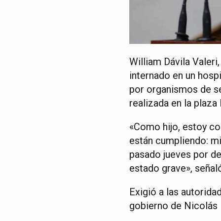
William Dávila Valeri
internado en un hospi
por organismos de seg
realizada en la plaza
«Como hijo, estoy c
están cumpliendo: mi
pasado jueves por de
estado grave», señaló
Exigió a las autorida
gobierno de Nicolás 