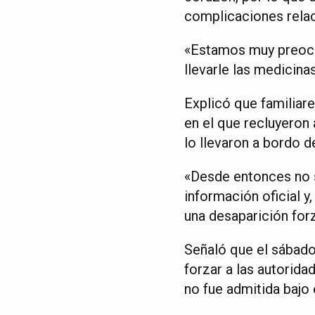
complicaciones relac
«Estamos muy preocu
llevarle las medicina
Explicó que familiar
en el que recluyeron 
lo llevaron a bordo d
«Desde entonces no 
información oficial 
una desaparición for
Señaló que el sábado 
forzar a las autorida
no fue admitida bajo 