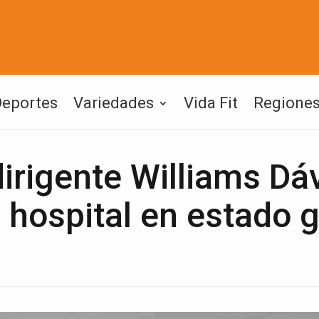
Deportes
Variedades
Vida Fit
Regione
irigente Williams Dáv
 hospital en estado 