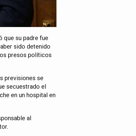
ió que su padre fue
haber sido detenido
los presos políticos
s previsiones se
fue secuestrado el
che en un hospital en
sponsable al
tor.