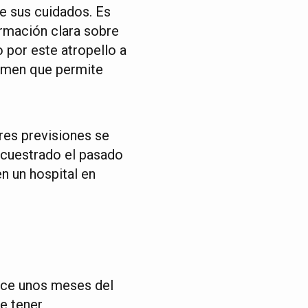
e sus cuidados. Es
ormación clara sobre
 por este atropello a
gimen que permite
es previsiones se
secuestrado el pasado
n un hospital en
ace unos meses del
de tener