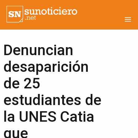
Denuncian
desaparición
de 25
estudiantes de
la UNES Catia
que