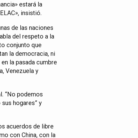
nancia» estará la
ELAC», insistió.
unas de las naciones
bla del respeto a la
to conjunto que
tan la democracia, ni
e en la pasada cumbre
ba, Venezuela y
tal. “No podemos
 sus hogares” y
os acuerdos de libre
mo con China, con la