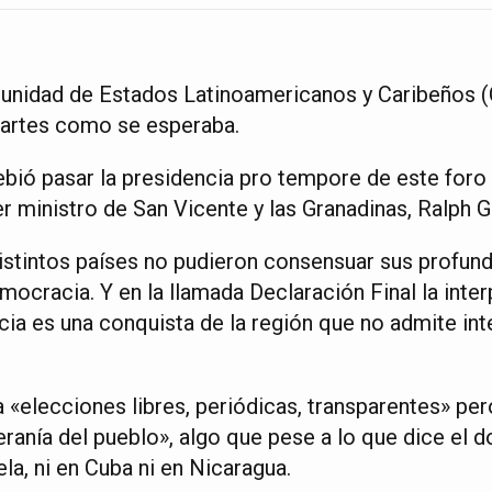
unidad de Estados Latinoamericanos y Caribeños
martes como se esperaba.
bió pasar la presidencia pro tempore de este foro
r ministro de San Vicente y las Granadinas, Ralph 
distintos países no pudieron consensuar sus profun
ocracia. Y en la llamada Declaración Final la inte
cia es una conquista de la región que no admite int
 «elecciones libres, periódicas, transparentes» per
eranía del pueblo», algo que pese a lo que dice el
la, ni en Cuba ni en Nicaragua.