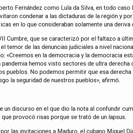
lberto Fernández como Lula da Silva, en todo caso 
itaron condenar a las dictaduras de la región y por
icas en lo que consideraban solamente una deriva d
a VII Cumbre, que se caracterizó por el faltazo a ú
l temor de las denuncias judiciales a nivel naciona
jo: «Creemos en la democracia y la democracia est
a pandemia hemos visto sectores de ultra derecha
os pueblos. No podemos permitir que esa derecha r
sgo la seguridad de nuestros pueblos», afirmó.
de un discurso en el que dio la nota al confundir c
o que provocó risas porque se trató de un lapsus.
 por las invitaciones a Maduro, el cubano Miguel Dí