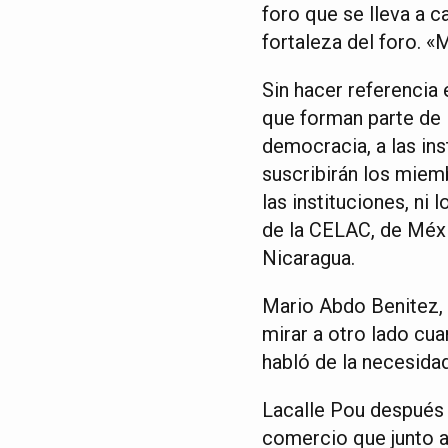
foro que se lleva a c
fortaleza del foro. «
Sin hacer referencia 
que forman parte de 
democracia, a las in
suscribirán los miem
las instituciones, n
de la CELAC, de Méxic
Nicaragua.
Mario Abdo Benitez, 
mirar a otro lado cu
habló de la necesida
Lacalle Pou después 
comercio que junto a