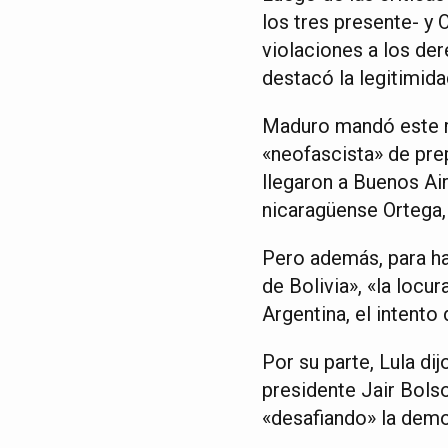
los tres presente- y
violaciones a los de
destacó la legitimida
Maduro mandó este ma
«neofascista» de pre
llegaron a Buenos Ai
nicaragüense Ortega, 
Pero además, para ha
de Bolivia», «la locu
Argentina, el intento 
Por su parte, Lula dij
presidente Jair Bolso
«desafiando» la demo