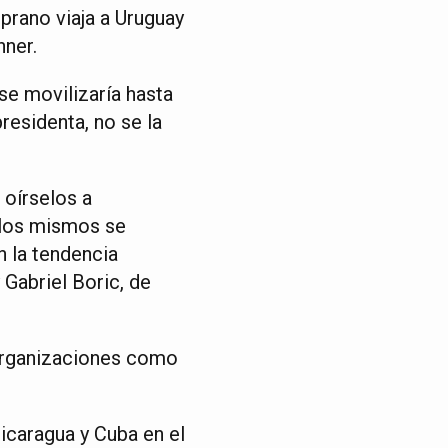
mprano viaja a Uruguay
hner.
se movilizaría hasta
residenta, no se la
 oírselos a
e los mismos se
n la tendencia
 Gabriel Boric, de
 organizaciones como
Nicaragua y Cuba en el