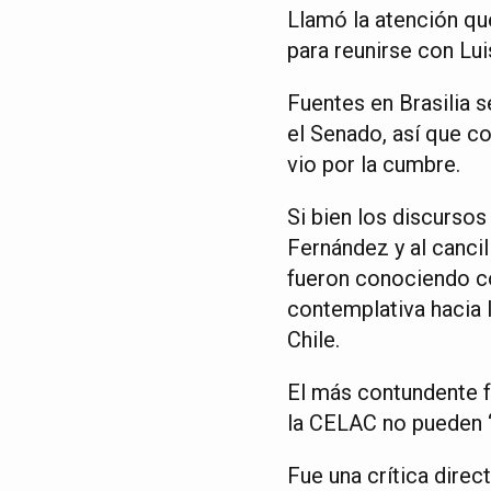
Llamó la atención que
para reunirse con Luis
Fuentes en Brasilia s
el Senado, así que co
vio por la cumbre.
Si bien los discursos
Fernández y al cancil
fueron conociendo co
contemplativa hacia l
Chile.
El más contundente f
la CELAC no pueden “
Fue una crítica direc