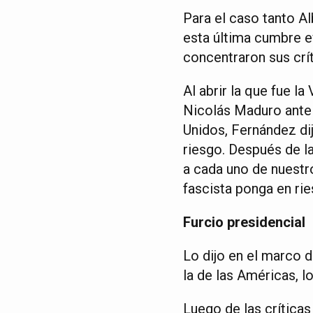
Para el caso tanto A
esta última cumbre ev
concentraron sus crít
Al abrir la que fue l
Nicolás Maduro ante e
Unidos, Fernández di
riesgo. Después de l
a cada uno de nuestr
fascista ponga en rie
Furcio presidencial
Lo dijo en el marco 
la de las Américas, l
Luego de las críticas