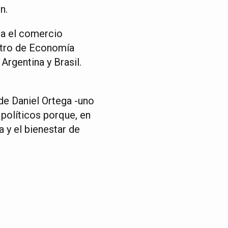
n.
ra el comercio
istro de Economía
rgentina y Brasil.
 de Daniel Ortega -uno
 políticos porque, en
a y el bienestar de