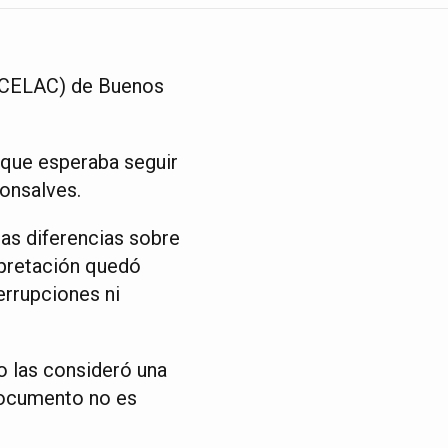
 (CELAC) de Buenos
 que esperaba seguir
Gonsalves.
das diferencias sobre
rpretación quedó
errupciones ni
o las consideró una
 documento no es