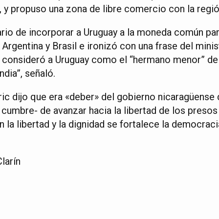
, y propuso una zona de libre comercio con la regió
rio de incorporar a Uruguay a la moneda común pa
 Argentina y Brasil e ironizó con una frase del min
consideró a Uruguay como el “hermano menor” de A
dia”, señaló.
ric dijo que era «deber» del gobierno nicaragüense
 cumbre- de avanzar hacia la libertad de los presos
n la libertad y la dignidad se fortalece la democraci
larín