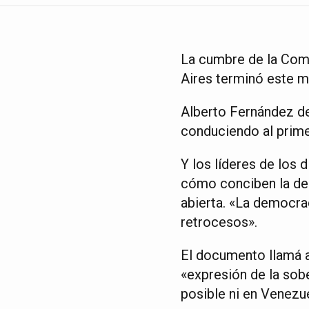
La cumbre de la Com
Aires terminó este 
Alberto Fernández de
conduciendo al prime
Y los líderes de los 
cómo conciben la dem
abierta. «La democra
retrocesos».
El documento llamá a
«expresión de la sob
posible ni en Venezue