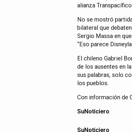
alianza Transpacífico
No se mostró partida
bilateral que debaten
Sergio Massa en que 
“Eso parece Disneylan
El chileno Gabriel Bo
de los ausentes en la
sus palabras, solo co
los pueblos.
Con información de C
SuNoticiero
SuNoticiero