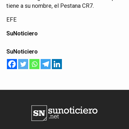
tiene a su nombre, el Pestana CR7.
EFE
SuNoticiero
SuNoticiero