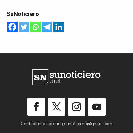
SuNoticiero
Contáctanos:
prensa.sunoticiero@gmail.com