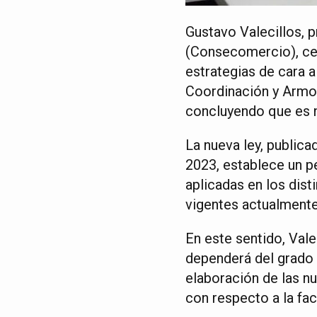
Gustavo Valecillos, 
(Consecomercio), cel
estrategias de cara 
Coordinación y Armon
concluyendo que es n
La nueva ley, publica
2023, establece un p
aplicadas en los dist
vigentes actualmente
En este sentido, Vale
dependerá del grado 
elaboración de las n
con respecto a la fac