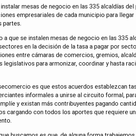
 instalar mesas de negocio en las 335 alcaldías del
aciones empresariales de cada municipio para llega
s partes.
a que se instalen mesas de negocio en las 335 al
sectores en la decisión de la tasa a pagar por secto
ones entre cámaras de comercios, gremios, alcald
 legislativos para armonizar, coordinar y hasta raci
secomercio es que estos acuerdos establezcan ta
rciantes informales a unirse al circuito formal, pa
e amplíe y existan más contribuyentes pagando cant
os cargando con todos los aportes que requiere una
ento.
 que buscamos es que, de alguna forma trabajemos