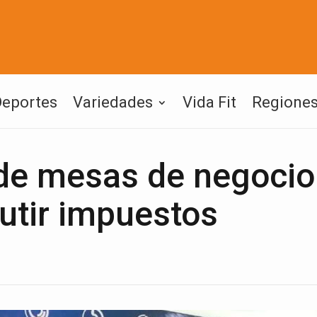
Deportes
Variedades
Vida Fit
Regione
de mesas de negocio
cutir impuestos