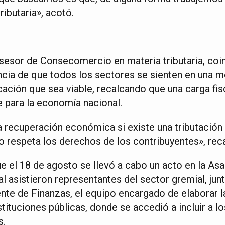
ributaria», acotó.
sesor de Consecomercio en materia tributaria, coin
ncia de que todos los sectores se sienten en una 
icación que sea viable, recalcando que una carga fi
 para la economía nacional.
a recuperación económica si existe una tributación
o respeta los derechos de los contribuyentes», rec
 el 18 de agosto se llevó a cabo un acto en la A
al asistieron representantes del sector gremial, j
te de Finanzas, el equipo encargado de elaborar la
tituciones públicas, donde se accedió a incluir a 
s.