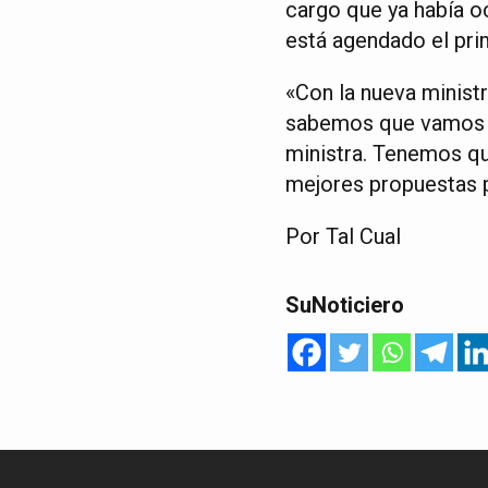
cargo que ya había 
está agendado el pri
«Con la nueva minist
sabemos que vamos a 
ministra. Tenemos que
mejores propuestas pa
Por Tal Cual
SuNoticiero