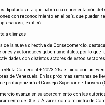
s diputados era que habrá una representación del 
ciones con reconocimiento en el país, que puedan r
mpresarios», explicó.
a a alianzas
s de la nueva directiva de Consecomercio, destac
iones y autoridades gubernamentales, por lo que 
actividades con distintos actores de estos sectores
a «Ruta Comercial + 2023-25» e inició con un event
res de Venezuela. En las próximas semanas se llev
ue protagonizará el Consejo Superior de Turismo (
mercio avanza en su acercamiento con las autorid
bramiento de Dheliz Álvarez como ministra de Com