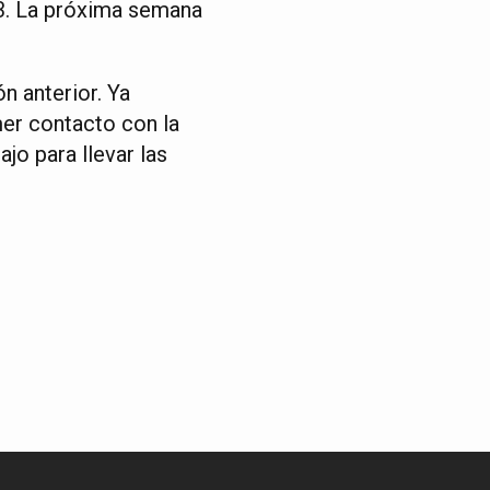
3. La próxima semana
n anterior. Ya
mer contacto con la
jo para llevar las