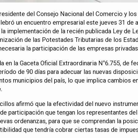
presidente del Consejo Nacional del Comercio y los
ebró un encuentro empresarial este jueves 31 de 
a la implementación de la recién publicada Ley de L
ización de las Potestades Tributarias de los Estad
ecesaria la participación de las empresas privadas
da en la Gaceta Oficial Extraordinaria N°6.755, de 
eríodo de 90 días para adecuar las nuevas disposic
intos municipios del país, lo que implica cambios 
.
cillos afirmó que la efectividad del nuevo instrumen
de participación que tengan los representantes del 
uevas ordenanzas, para que se comprendan la posi
tibilidad que tendría cobrar ciertas tasas de impue