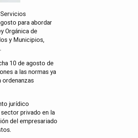
 Servicios
agosto para abordar
ey Orgánica de
os y Municipios,
.
fecha 10 de agosto de
iones a las normas ya
en ordenanzas
to jurídico
sector privado en la
ción del empresariado
stos.