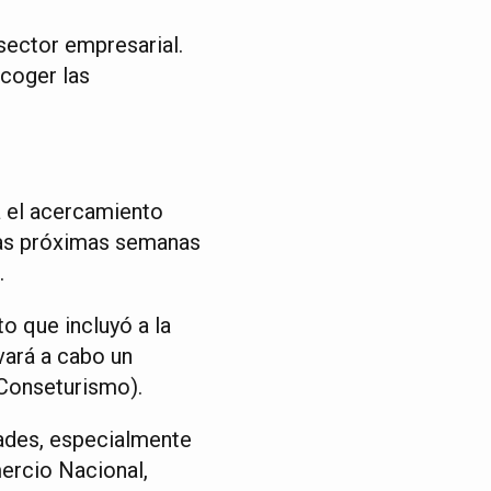
sector empresarial.
ecoger las
a el acercamiento
las próximas semanas
.
o que incluyó a la
ará a cabo un
Conseturismo).
ades, especialmente
ercio Nacional,