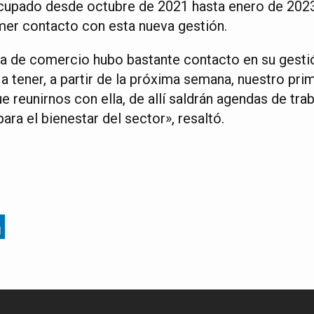
ocupado desde octubre de 2021 hasta enero de 202
mer contacto con esta nueva gestión.
ra de comercio hubo bastante contacto en su gestió
tener, a partir de la próxima semana, nuestro pri
 reunirnos con ella, de allí saldrán agendas de traba
ra el bienestar del sector», resaltó.