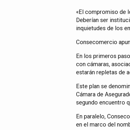
«El compromiso de lo
Deberían ser institu
inquietudes de los e
Consecomercio apunt
En los primeros paso
con cámaras, asociac
estarán repletas de 
Este plan se denomin
Cámara de Asegurado
segundo encuentro q
En paralelo, Conseco
en el marco del nom