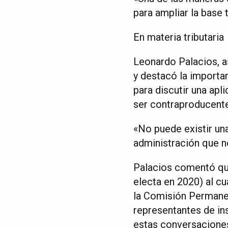
para ampliar la base t
En materia tributaria
Leonardo Palacios, a
y destacó la importa
para discutir una apl
ser contraproducente
«No puede existir un
administración que n
Palacios comentó que
electa en 2020) al cu
la Comisión Permanen
representantes de ins
estas conversacione