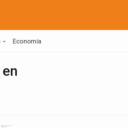
s
Economía
 en