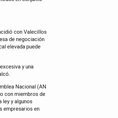
cidió con Valecillos
mesa de negociación
scal elevada puede
 excesiva y una
alcó.
samblea Nacional (AN
unto con miembros de
 ley y algunos
los empresarios en