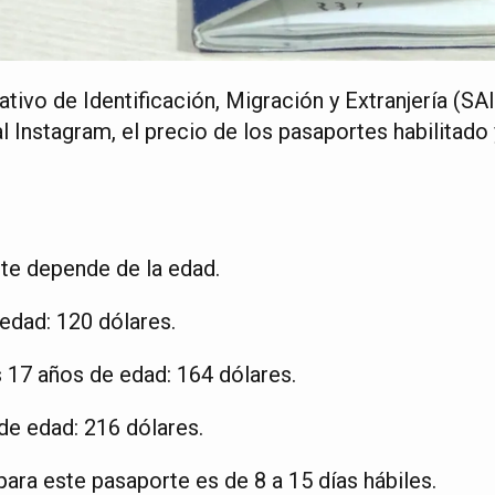
ativo de Identificación, Migración y Extranjería (SA
al Instagram, el precio de los pasaportes habilitado
rte depende de la edad.
edad: 120 dólares.
s 17 años de edad: 164 dólares.
e edad: 216 dólares.
ara este pasaporte es de 8 a 15 días hábiles.