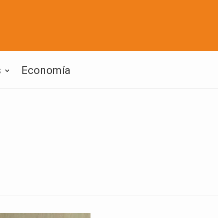
s
Economía