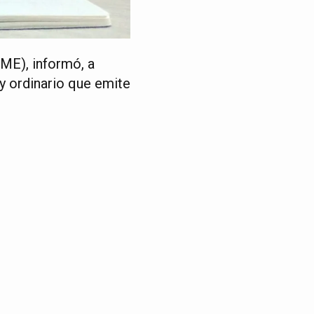
IME), informó, a
 y ordinario que emite