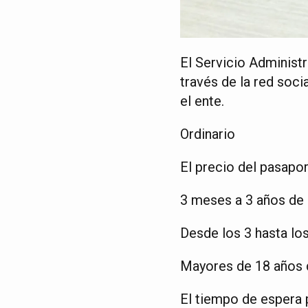
El Servicio Administr
través de la red soci
el ente.
Ordinario
El precio del pasapo
3 meses a 3 años de 
Desde los 3 hasta lo
Mayores de 18 años d
El tiempo de espera p