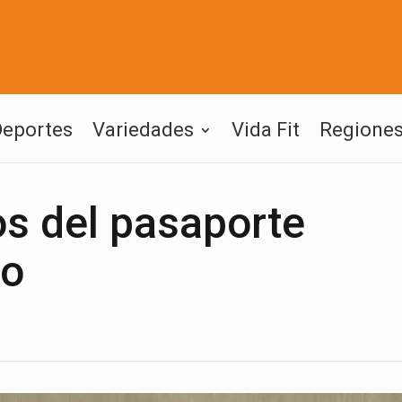
Deportes
Variedades
Vida Fit
Regione
os del pasaporte
io