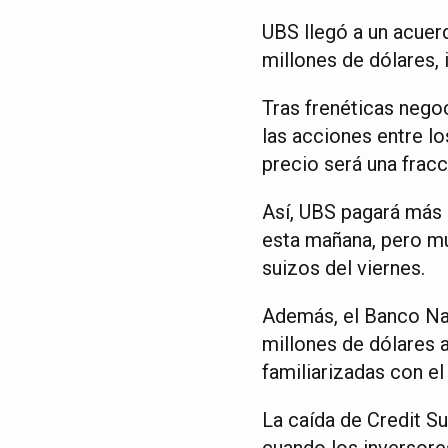
UBS llegó a un acuer
millones de dólares,
Tras frenéticas nego
las acciones entre l
precio será una fracc
Así, UBS pagará más d
esta mañana, pero mu
suizos del viernes.
Además, el Banco Nac
millones de dólares 
familiarizadas con el
La caída de Credit S
cuando los inversores