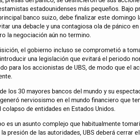
estamistas estadounidenses más pequeños. Bajo pr
principal banco suizo, debe finalizar este domingo l
evitar una debacle y una contagiosa ola de pánico e
ero la negociación aún no termino.
uisición, el gobierno incluso se comprometió a to
ntroducir una legislación que evitará el periodo n
do para los accionistas de UBS, de modo que el a
ente.
 de los 30 mayores bancos del mundo y su especta
 generó nerviosismo en el mundo financiero que te
 colapso de entidades en Estados Unidos.
ipo es un asunto complejo que habitualmente tomar
 la presión de las autoridades, UBS deberá cerrar e