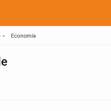
s
Economía
de