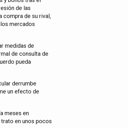
esión de las
a compra de su rival,
n los mercados
mar medidas de
ormal de consulta de
cuerdo pueda
cular derrumbe
me un efecto de
ía meses en
l trato en unos pocos