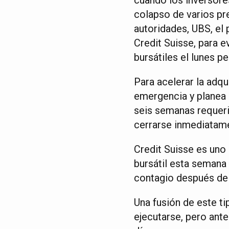
colapso de varios pr
autoridades, UBS, el 
Credit Suisse, para 
bursátiles el lunes p
Para acelerar la adq
emergencia y planea i
seis semanas requeri
cerrarse inmediatam
Credit Suisse es uno
bursátil esta semana
contagio después del
Una fusión de este t
ejecutarse, pero ante