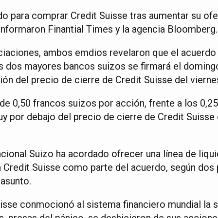
do para comprar Credit Suisse tras aumentar su ofe
 informaron Finantial Times y la agencia Bloomberg.
ciaciones, ambos emdios revelaron que el acuerdo 
os dos mayores bancos suizos se firmará el domingo
ión del precio de cierre de Credit Suisse del vierne
e 0,50 francos suizos por acción, frente a los 0,2
y por debajo del precio de cierre de Credit Suisse
ional Suizo ha acordado ofrecer una línea de liqu
a Credit Suisse como parte del acuerdo, según dos
 asunto.
uisse conmocionó al sistema financiero mundial la
, presas del pánico, se deshicieron de sus accione