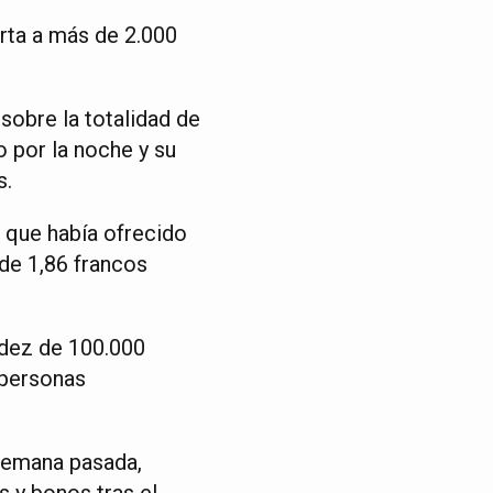
rta a más de 2.000
sobre la totalidad de
 por la noche y su
s.
5 que había ofrecido
 de 1,86 francos
idez de 100.000
 personas
 semana pasada,
s y bonos tras el