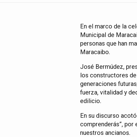
En el marco de la ce
Municipal de Maracai
personas que han marc
Maracaibo.
José Bermúdez, presi
los constructores de 
generaciones futuras,
fuerza, vitalidad y d
edilicio.
En su discurso acotó
comprenderás”, por e
nuestros ancianos.