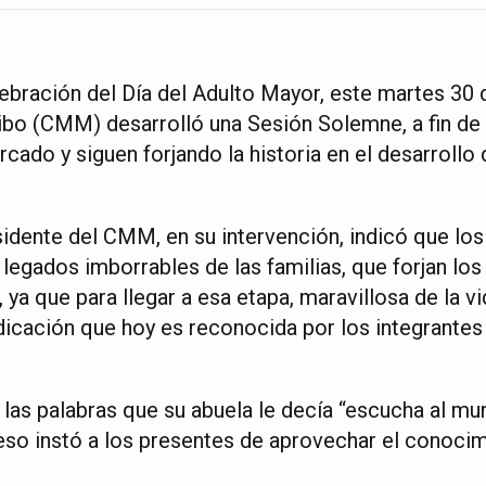
lebración del Día del Adulto Mayor, este martes 30
bo (CMM) desarrolló una Sesión Solemne, a fin de 
ado y siguen forjando la historia en el desarrollo 
dente del CMM, en su intervención, indicó que lo
legados imborrables de las familias, que forjan los
 ya que para llegar a esa etapa, maravillosa de la vi
edicación que hoy es reconocida por los integrantes
 las palabras que su abuela le decía “escucha al mu
so instó a los presentes de aprovechar el conocim