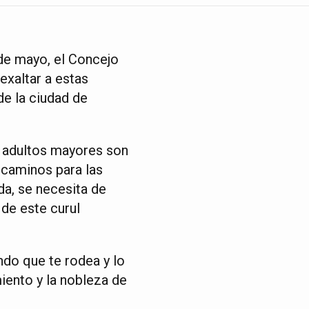
 de mayo, el Concejo
exaltar a estas
de la ciudad de
s adultos mayores son
 caminos para las
da, se necesita de
 de este curul
ndo que te rodea y lo
iento y la nobleza de