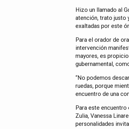
Hizo un llamado al G
atención, trato just
exaltadas por este ór
Para el orador de ora
intervención manifest
mayores, es propicio
gubernamental, como 
“No podemos descansa
ruedas, porque mient
encuentro de una con
Para este encuentro 
Zulia, Vanessa Linar
personalidades invit