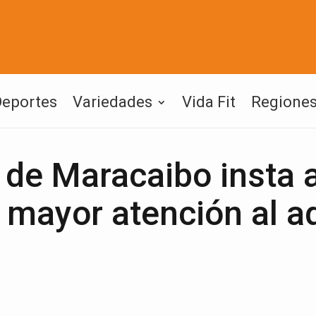
Deportes
Variedades
Vida Fit
Regione
 de Maracaibo insta 
 mayor atención al a