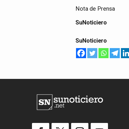
Nota de Prensa
SuNoticiero
SuNoticiero