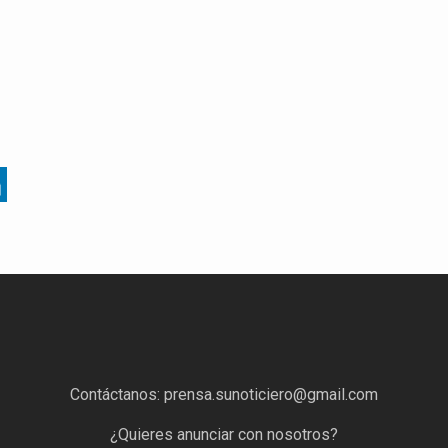
Contáctanos:
prensa.sunoticiero@gmail.com
¿Quieres anunciar con nosotros?