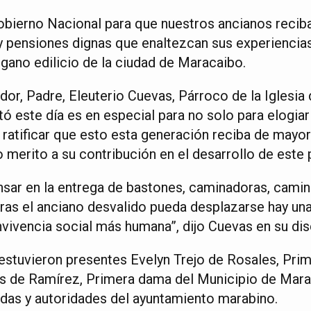
obierno Nacional para que nuestros ancianos recib
o y pensiones dignas que enaltezcan sus experiencia
gano edilicio de la ciudad de Maracaibo.
dor, Padre, Eleuterio Cuevas, Párroco de la Iglesia
ó este día es en especial para no solo para elogiar
 ratificar que esto esta generación reciba de mayo
merito a su contribución en el desarrollo de este p
r en la entrega de bastones, caminadoras, camina
ras el anciano desvalido pueda desplazarse hay un
vivencia social más humana”, dijo Cuevas en su dis
estuvieron presentes Evelyn Trejo de Rosales, Pri
es de Ramírez, Primera dama del Municipio de Mar
adas y autoridades del ayuntamiento marabino.