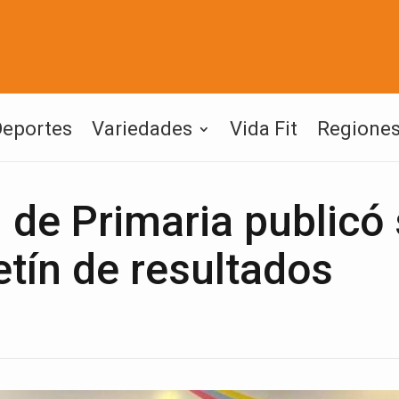
Deportes
Variedades
Vida Fit
Regione
 de Primaria publicó
etín de resultados