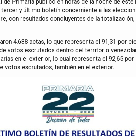
 de Primaria publicó en horas de la noche de este 
 tercer y último boletín concerniente a las eleccio
e, con resultados concluyentes de la totalización,
zaron 4.688 actas, lo que representa el 91,31 por cie
 de votos escrutados dentro del territorio venezola
rias en el exterior, lo cual representa el 92,65 por 
e votos escrutados, también en el exterior.