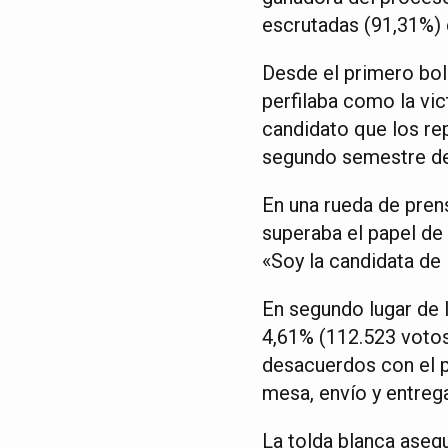
escrutadas (91,31%) 
Desde el primero bol
perfilaba como la vi
candidato que los rep
segundo semestre de
En una rueda de pren
superaba el papel de
«Soy la candidata de
En segundo lugar de 
4,61% (112.523 votos
desacuerdos con el 
mesa, envío y entreg
La tolda blanca aseg