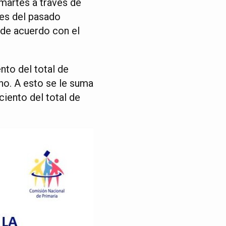
martes a través de
nes del pasado
 de acuerdo con el
nto del total de
no. A esto se le suma
ciento del total de