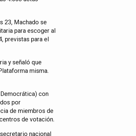
nes 23, Machado se
taria para escoger al
, previstas para el
ria y señaló que
 Plataforma misma.
n Democrática) con
ados por
ncia de miembros de
 centros de votación.
secretario nacional