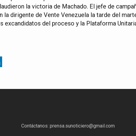
laudieron la victoria de Machado. El jefe de campa
 la dirigente de Vente Venezuela la tarde del mart
s excandidatos del proceso y la Plataforma Unitari
Contáctanos:
prensa.sunoticiero@gmail.com