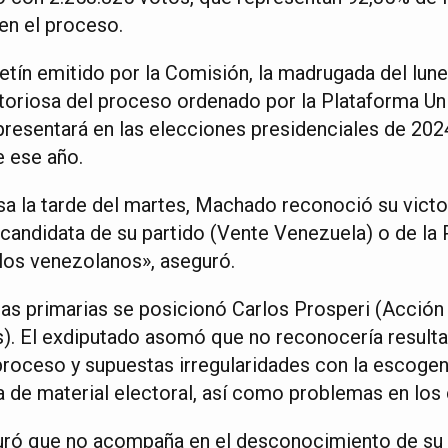
en el proceso.
etín emitido por la Comisión, la madrugada del lu
ctoriosa del proceso ordenado por la Plataforma Uni
resentará en las elecciones presidenciales de 2024
 ese año.
sa la tarde del martes, Machado reconoció su victo
 candidata de su partido (Vente Venezuela) o de la
 los venezolanos», aseguró.
las primarias se posicionó Carlos Prosperi (Acció
). El exdiputado asomó que no reconocería result
proceso y supuestas irregularidades con la escoge
a de material electoral, así como problemas en los
uró que no acompaña en el desconocimiento de su 