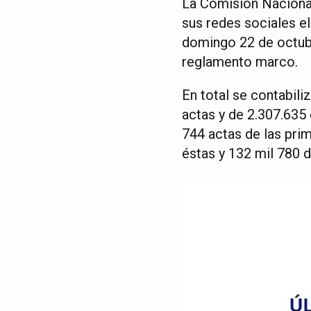
La Comisión Nacional
sus redes sociales el
domingo 22 de octubr
reglamento marco.
En total se contabili
actas y de 2.307.635
744 actas de las prima
éstas y 132 mil 780 d