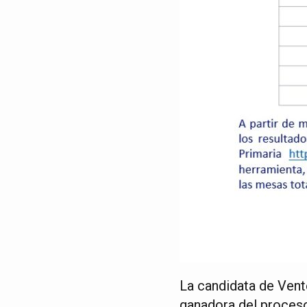
La candidata de Vent
ganadora del proceso