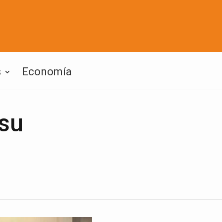
s
Economía
 su