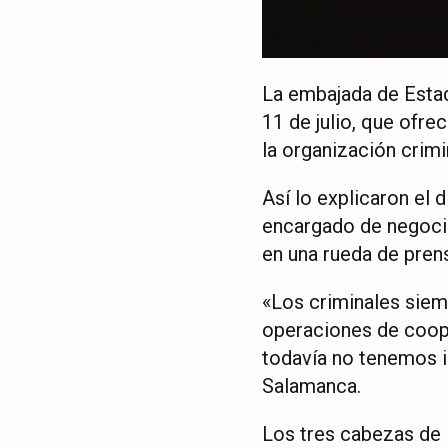
La embajada de Estad
11 de julio, que ofre
la organización crimi
Así lo explicaron el 
encargado de negocio
en una rueda de pren
«Los criminales siem
operaciones de coope
todavía no tenemos i
Salamanca.
Los tres cabezas de l