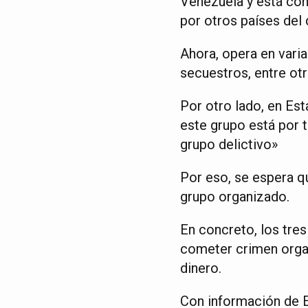
Venezuela y está co
por otros países del 
Ahora, opera en varia
secuestros, entre otr
Por otro lado, en Es
este grupo está por 
grupo delictivo»
Por eso, se espera q
grupo organizado.
En concreto, los tres
cometer crimen organ
dinero.
Con información de 