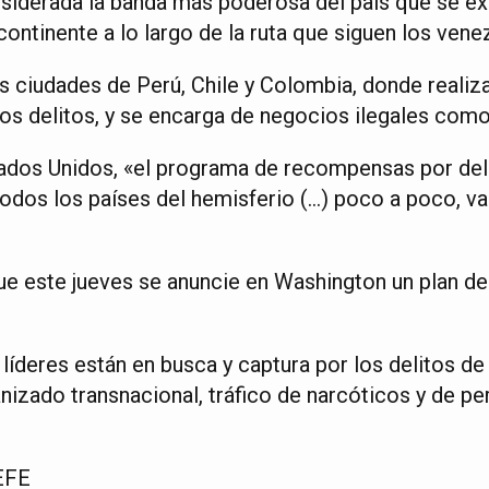
nsiderada la banda más poderosa del país que se e
continente a lo largo de la ruta que siguen los vene
s ciudades de Perú, Chile y Colombia, donde realiz
os delitos, y se encarga de negocios ilegales como
tados Unidos, «el programa de recompensas por del
todos los países del hemisferio (…) poco a poco, 
ue este jueves se anuncie en Washington un plan de
 líderes están en busca y captura por los delitos d
izado transnacional, tráfico de narcóticos y de pe
EFE