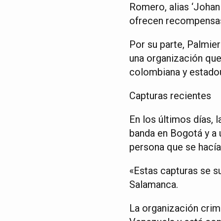
Romero, alias ‘Johan 
ofrecen recompensas 
Por su parte, Palmier
una organización que
colombiana y estado
Capturas recientes
En los últimos días, 
banda en Bogotá y a u
persona que se hacía
«Estas capturas se su
Salamanca.
La organización crimi