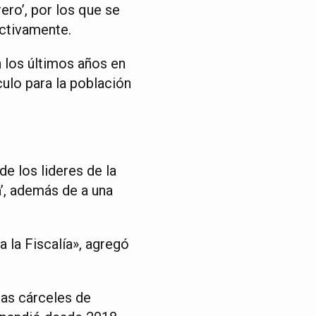
ero’, por los que se
ectivamente.
n los últimos años en
ulo para la población
de los lideres de la
a’, además de a una
a la Fiscalía», agregó
las cárceles de