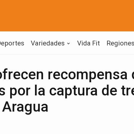
Deportes
Variedades
Vida Fit
Regione
ofrecen recompensa 
s por la captura de tr
e Aragua