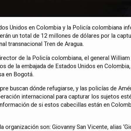
os Unidos en Colombia y la Policía colombiana inf
cerán un total de 12 millones de dólares por la captu
nal transnacional Tren de Aragua.
director de la Policía colombiana, el general William
s de la embajada de Estados Unidos en Colombia, 
sa en Bogotá.
pre buscan dónde refugiarse, y las policías de Amé
ración internacional para capturar los sujetos est
nformación de si estos cabecillas están en Colomb
a organización son: Giovanny San Vicente, alias ‘G