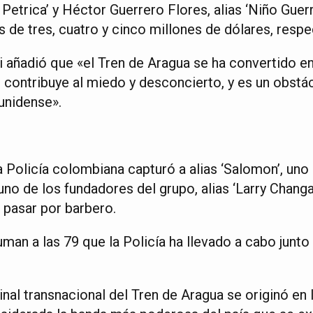
Petrica’ y Héctor Guerrero Flores, alias ‘Niño Guerr
de tres, cuatro y cinco millones de dólares, resp
i añadió que «el Tren de Aragua se ha convertido e
 contribuye al miedo y desconcierto, y es un obstác
unidense».
la Policía colombiana capturó a alias ‘Salomon’, uno 
no de los fundadores del grupo, alias ‘Larry Chang
 pasar por barbero.
man a las 79 que la Policía ha llevado a cabo junto 
nal transnacional del Tren de Aragua se originó en 