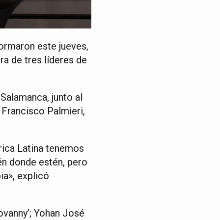
ormaron este jueves,
ra de tres líderes de
 Salamanca, junto al
Francisco Palmieri,
rica Latina tenemos
én donde estén, pero
ia», explicó
iovanny’; Yohan José