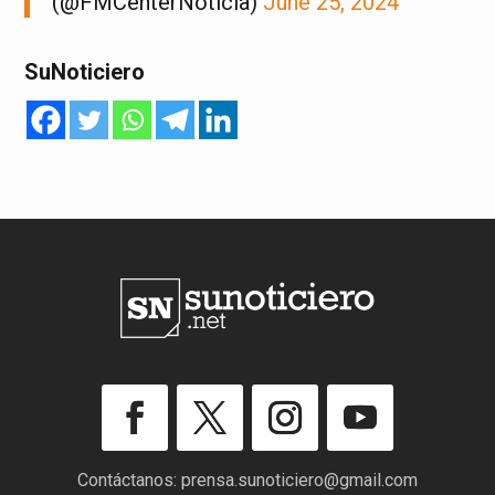
(@FMCenterNoticia)
June 25, 2024
SuNoticiero
Contáctanos:
prensa.sunoticiero@gmail.com