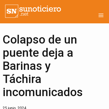
Colapso de un
puente deja a
Barinas y
Táchira
incomunicados
25 junio, 2024