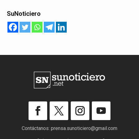
SuNoticiero
Contáctanos:
prensa.sunoticiero@gmail.com