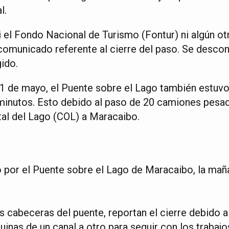
l.
el Fondo Nacional de Turismo (Fontur) ni algún otr
comunicado referente al cierre del paso. Se desco
ido.
 1 de mayo, el Puente sobre el Lago también estuv
minutos. Esto debido al paso de 20 camiones pesa
tal del Lago (COL) a Maracaibo.
o por el Puente sobre el Lago de Maracaibo, la mañ
 cabeceras del puente, reportan el cierre debido a
nas de un canal a otro para seguir con los trabajos