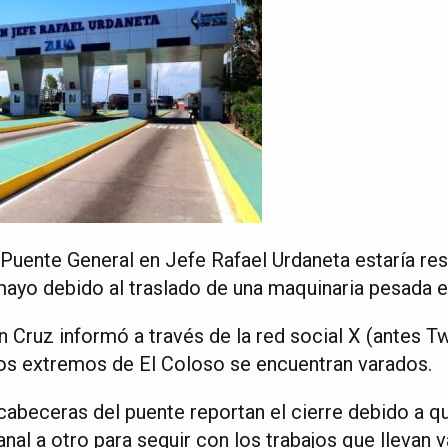
 Puente General en Jefe Rafael Urdaneta estaría re
ayo debido al traslado de una maquinaria pesada en
 Cruz informó a través de la red social X (antes Tw
s extremos de El Coloso se encuentran varados.
abeceras del puente reportan el cierre debido a 
nal a otro para seguir con los trabajos que llevan 