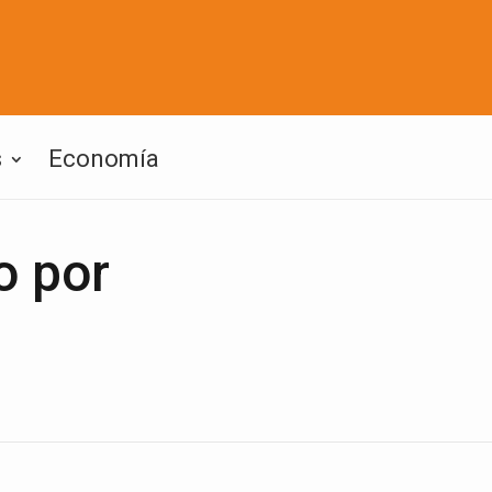
s
Economía
o por