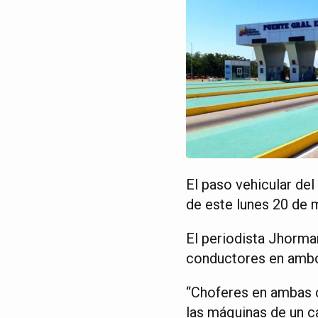
El paso vehicular del
de este lunes 20 de m
El periodista Jhorman
conductores en ambo
“Choferes en ambas c
las máquinas de un ca