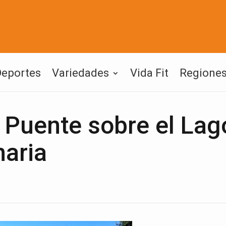
Deportes
Variedades
Vida Fit
Regione
l Puente sobre el Lag
naria