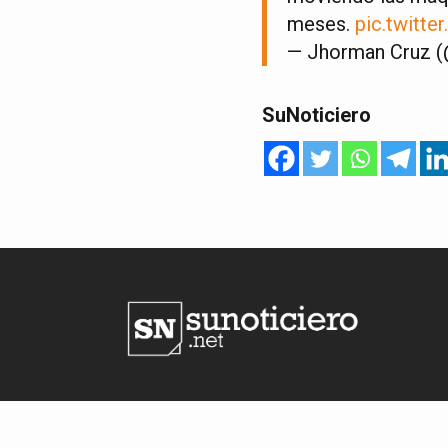
meses.
pic.twitt
— Jhorman Cruz 
SuNoticiero