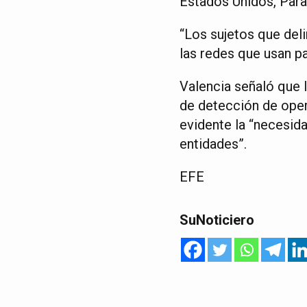
Estados Unidos, Para
“Los sujetos que deli
las redes que usan pa
Valencia señaló que 
de detección de oper
evidente la “necesid
entidades”.
EFE
SuNoticiero