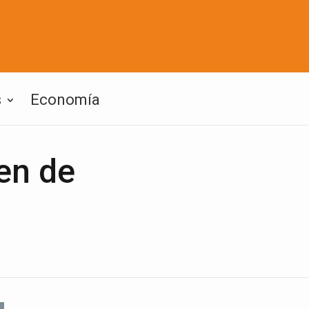
s
Economía
ren de