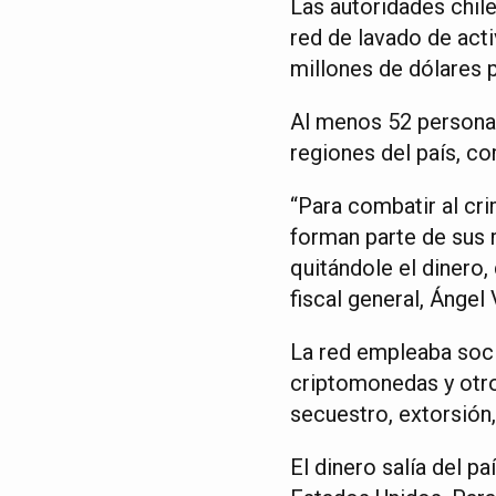
Las autoridades chil
red de lavado de acti
millones de dólares 
Al menos 52 personas
regiones del país, c
“Para combatir al cr
forman parte de sus r
quitándole el dinero,
fiscal general, Ángel 
La red empleaba soci
criptomonedas y otro
secuestro, extorsión, 
El dinero salía del 