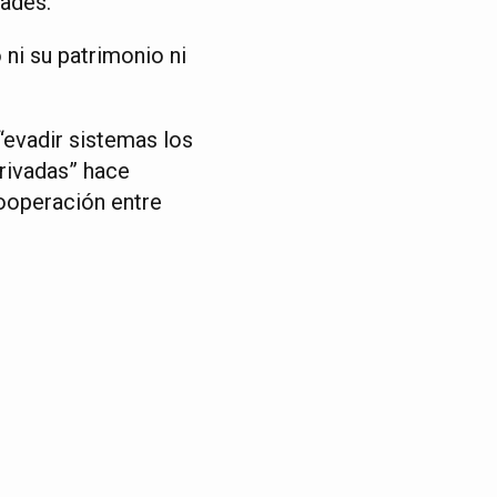
dades.
 ni su patrimonio ni
“evadir sistemas los
rivadas” hace
ooperación entre