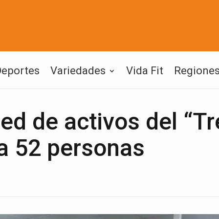
Deportes
Variedades
Vida Fit
Regione
ed de activos del “T
 a 52 personas