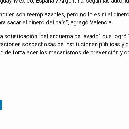
guay, México, España y Argentina, según las autori
nquen son reemplazables, pero no lo es ni el dinero
ra sacar el dinero del país”, agregó Valencia.
la sofisticación “del esquema de lavado” que logró 
aciones sospechosas de instituciones públicas y p
ad de fortalecer los mecanismos de prevención y c