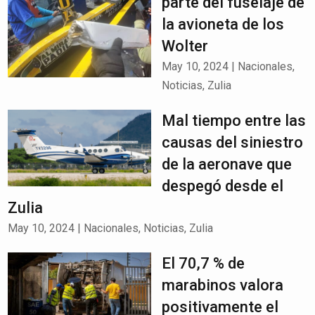
parte del fuselaje de
la avioneta de los
Wolter
May 10, 2024
|
Nacionales
,
Noticias
,
Zulia
Mal tiempo entre las
causas del siniestro
de la aeronave que
despegó desde el
Zulia
May 10, 2024
|
Nacionales
,
Noticias
,
Zulia
El 70,7 % de
marabinos valora
positivamente el