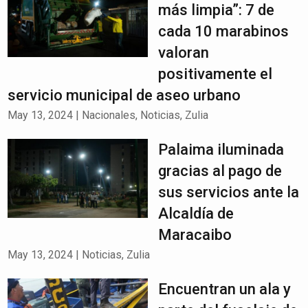
más limpia”: 7 de
cada 10 marabinos
valoran
positivamente el
servicio municipal de aseo urbano
May 13, 2024
|
Nacionales
,
Noticias
,
Zulia
Palaima iluminada
gracias al pago de
sus servicios ante la
Alcaldía de
Maracaibo
May 13, 2024
|
Noticias
,
Zulia
Encuentran un ala y