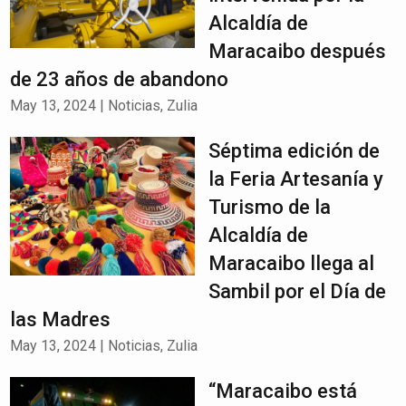
Alcaldía de
Maracaibo después
de 23 años de abandono
May 13, 2024
|
Noticias
,
Zulia
Séptima edición de
la Feria Artesanía y
Turismo de la
Alcaldía de
Maracaibo llega al
Sambil por el Día de
las Madres
May 13, 2024
|
Noticias
,
Zulia
“Maracaibo está