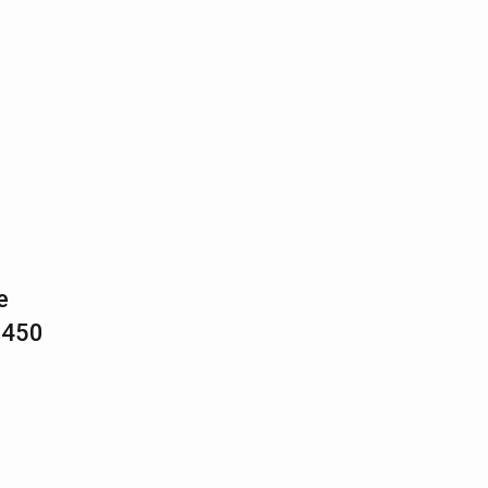
e
 450