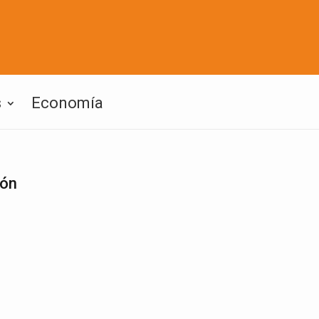
s
Economía
ión