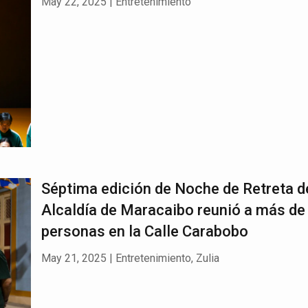
May 22, 2025
|
Entretenimiento
Séptima edición de Noche de Retreta d
Alcaldía de Maracaibo reunió a más de
personas en la Calle Carabobo
May 21, 2025
|
Entretenimiento
,
Zulia