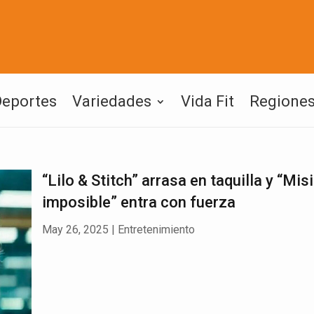
Deportes
Variedades
Vida Fit
Regione
“Lilo & Stitch” arrasa en taquilla y “Mis
imposible” entra con fuerza
May 26, 2025
|
Entretenimiento