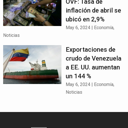
OVF: Tasa de
inflación de abril se
ubicó en 2,9%
May 6, 2024
|
Economía
,
Noticias
Exportaciones de
crudo de Venezuela
a EE. UU. aumentan
un 144 %
May 6, 2024
|
Economía
,
Noticias