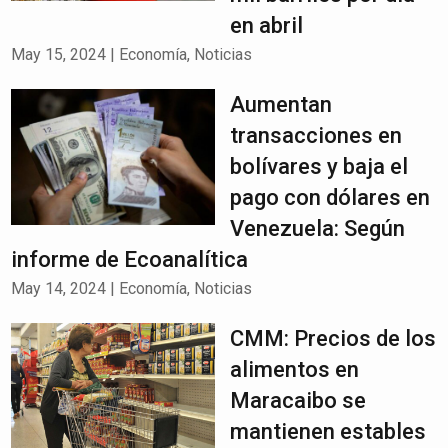
en abril
May 15, 2024
|
Economía
,
Noticias
Aumentan
transacciones en
bolívares y baja el
pago con dólares en
Venezuela: Según
informe de Ecoanalítica
May 14, 2024
|
Economía
,
Noticias
CMM: Precios de los
alimentos en
Maracaibo se
mantienen estables