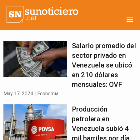
Salario promedio del
sector privado en
Venezuela se ubicó
en 210 dólares
mensuales: OVF
May 17, 2024
|
Economía
Producción
petrolera en
Venezuela subió 4
mil barriles por día