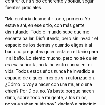
contrario, ha sido coherente y sólida, según
fuentes judiciales.
“Me gustaría desmentir todo, primero. Yo
estuve ahí, en ese sitio, con más gente,
disfrutando. Todo el mundo sabe que me
encanta bailar. Disfrutando, pero sin invadir el
espacio de los demás y cuando eliges ir al
baño no preguntas quién está en el baño para
ir al baño. Lo siento mucho, pero no sé quién
es esa señorita, no la he visto nunca en mi
vida. Todos estos años nunca he invadido el
espacio de alguien, menos sin autorización.
¿Cómo lo voy a hacer con una mujer o una
chica? Por Dios, no. Ya basta porque hacen
daño, sobre todo a mi gente, a los míos,
porque saben quién soy”, declaró a principio