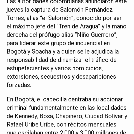
Las autoridades colombianas anunciaron este
jueves la captura de Salomón Fernández
Torres, alias “el Salomón”, conocido por ser
el máximo jefe del “Tren de Aragua” y la mano
derecha del prófugo alias “Niño Guerrero”,
para liderar este grupo delincuencial en
Bogotá y Soacha y a quien se le adjudica la
responsabilidad de dinamizar el tráfico de
estupefacientes y varios homicidios,
extorsiones, secuestros y desapariciones
forzadas.
En Bogotá, el cabecilla centraba su accionar
criminal fundamentalmente en las localidades
de Kennedy, Bosa, Chapinero, Ciudad Bolívar y
Rafael Uribe Uribe, con réditos mensuales
que oscilaban entre 2.000 y 3.000 millones de