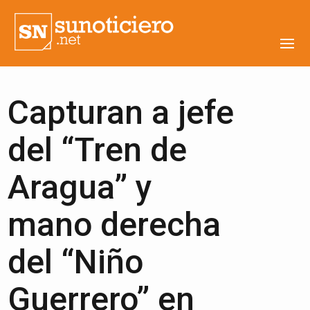
Capturan a jefe
del “Tren de
Aragua” y
mano derecha
del “Niño
Guerrero” en