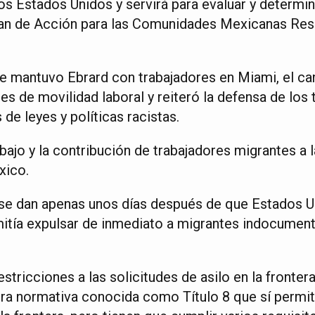
os Estados Unidos y servirá para evaluar y determi
lan de Acción para las Comunidades Mexicanas Res
ue mantuvo Ebrard con trabajadores en Miami, el ca
s de movilidad laboral y reiteró la defensa de los 
e leyes y políticas racistas.
bajo y la contribución de trabajadores migrantes a
xico.
se dan apenas unos días después de que Estados Un
rmitía expulsar de inmediato a migrantes indocumen
estricciones a las solicitudes de asilo en la fronte
ra normativa conocida como Título 8 que sí permit