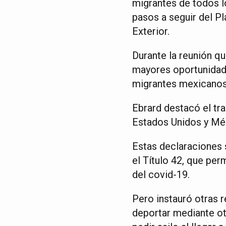
migrantes de todos l
pasos a seguir del P
Exterior.
Durante la reunión q
mayores oportunidade
migrantes mexicanos d
Ebrard destacó el tra
Estados Unidos y Mé
Estas declaraciones 
el Título 42, que pe
del covid-19.
Pero instauró otras r
deportar mediante ot