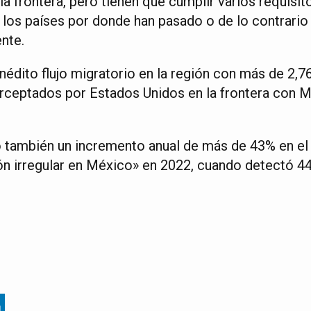
a la frontera, pero tienen que cumplir varios requisit
n los países por donde han pasado o de lo contrario
nte.
inédito flujo migratorio en la región con más de 2,7
ceptados por Estados Unidos en la frontera con Mé
o también un incremento anual de más de 43% en e
ón irregular en México» en 2022, cuando detectó 44