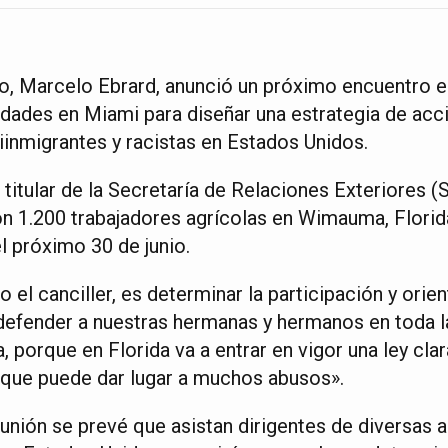
co, Marcelo Ebrard, anunció un próximo encuentro e
idades en Miami para diseñar una estrategia de acci
ntiinmigrantes y racistas en Estados Unidos.
titular de la Secretaría de Relaciones Exteriores (S
n 1.200 trabajadores agrícolas en Wimauma, Florid
el próximo 30 de junio.
jo el canciller, es determinar la participación y ori
efender a nuestras hermanas y hermanos en toda l
, porque en Florida va a entrar en vigor una ley cla
que puede dar lugar a muchos abusos».
eunión se prevé que asistan dirigentes de diversas