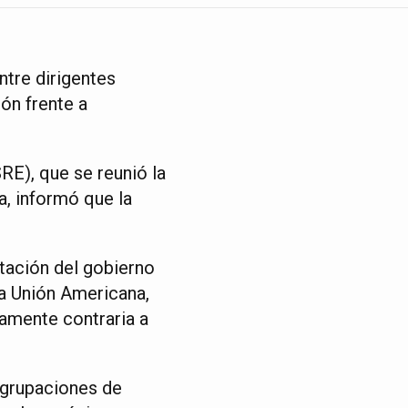
ntre dirigentes
ón frente a
RE), que se reunió la
a, informó que la
entación del gobierno
a Unión Americana,
ramente contraria a
 agrupaciones de