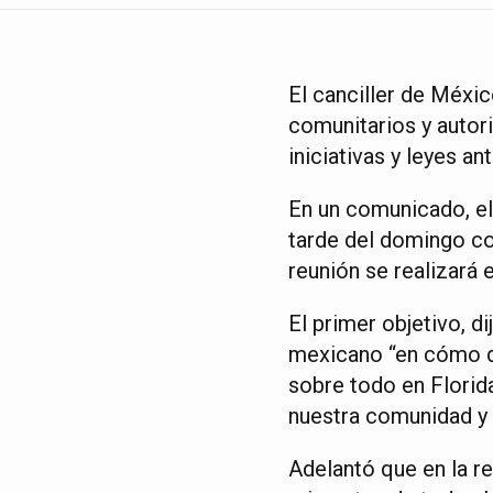
El canciller de Méxi
comunitarios y autor
iniciativas y leyes a
En un comunicado, el 
tarde del domingo co
reunión se realizará 
El primer objetivo, di
mexicano “en cómo d
sobre todo en Florida
nuestra comunidad y 
Adelantó que en la r