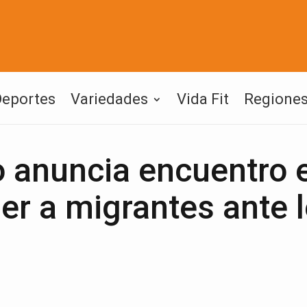
Deportes
Variedades
Vida Fit
Regione
o anuncia encuentro 
er a migrantes ante 