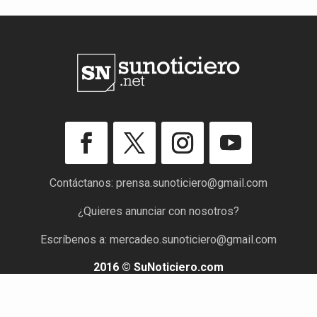
Contáctanos:
prensa.sunoticiero@gmail.com
¿Quieres anunciar con nosotros?
Escríbenos a:
mercadeo.sunoticiero@gmail.com
2016 © SuNoticiero.com
Todos los derechos reservados. Rif: J-40176191-7