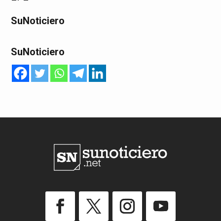
SuNoticiero
SuNoticiero