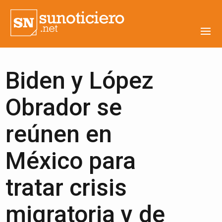
Biden y López
Obrador se
reúnen en
México para
tratar crisis
migratoria y de