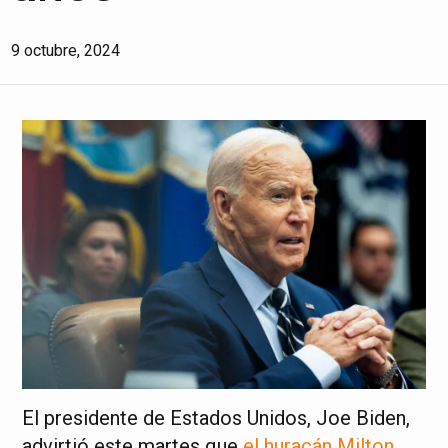
9 octubre, 2024
El presidente de Estados Unidos, Joe Biden,
advirtió este martes que
el huracán Milton