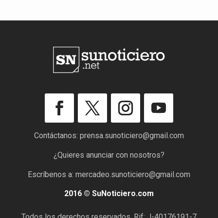
Contáctanos:
prensa.sunoticiero@gmail.com
¿Quieres anunciar con nosotros?
Escríbenos a:
mercadeo.sunoticiero@gmail.com
2016 © SuNoticiero.com
Todos los derechos reservados. Rif: J-40176191-7