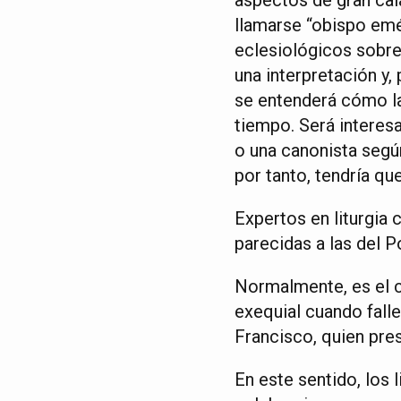
llamarse “obispo emé
eclesiológicos sobre
una interpretación y,
se entenderá cómo la
tiempo. Será interesa
o una canonista según
por tanto, tendría q
Expertos en liturgia
parecidas a las del P
Normalmente, es el c
exequial cuando fall
Francisco, quien pres
En este sentido, los 