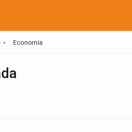
s
Economía
ada