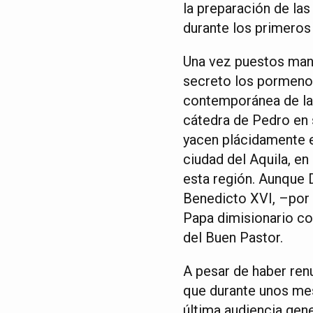
la preparación de las
durante los primeros
Una vez puestos mano
secreto los pormenor
contemporánea de la I
cátedra de Pedro en s
yacen plácidamente e
ciudad del Aquila, en
esta región. Aunque D
Benedicto XVI, –por s
Papa dimisionario con
del Buen Pastor.
A pesar de haber ren
que durante unos mes
última audiencia gen