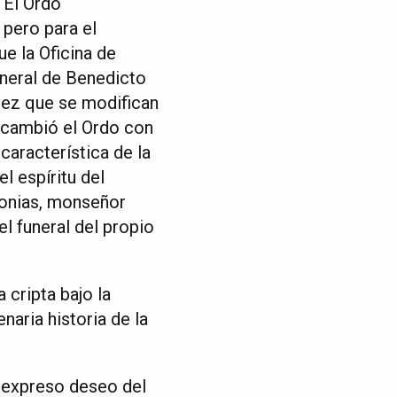
 El Ordo
 pero para el
ue la Oficina de
uneral de Benedicto
 vez que se modifican
e cambió el Ordo con
 característica de la
l espíritu del
monias, monseñor
el funeral del propio
 cripta bajo la
aria historia de la
l expreso deseo del