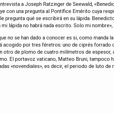
o-entrevista a Joseph Ratzinger de Seewald, «Benedi
ye con una pregunta al Pontífice Emérito cuya resp
 le pregunta qué se escribirá en su lápida. Benedic
 mi lápida no habrá nada escrito. Solo mi nombre»,
 que no se han dado a conocer es si, como manda la 
á acogido por tres féretros: uno de ciprés forrado 
n otro de plomo de cuatro milímetros de espesor, 
mo. El portavoz vaticano, Matteo Bruni, tampoco h
das «novendiales», es decir, el periodo de luto de 