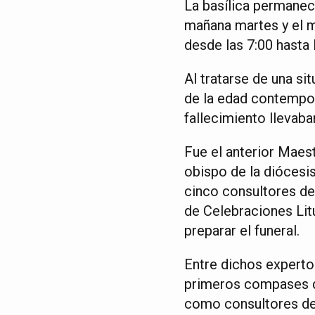
La basílica permanec
mañana martes y el mi
desde las 7:00 hasta 
Al tratarse de una si
de la edad contempor
fallecimiento llevab
Fue el anterior Mae
obispo de la diócesis
cinco consultores del
de Celebraciones Lit
preparar el funeral.
Entre dichos experto
primeros compases de
como consultores de 