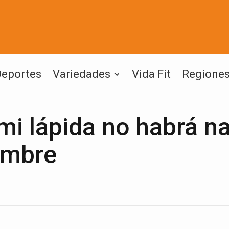
Deportes
Variedades
Vida Fit
Regione
mi lápida no habrá n
ombre