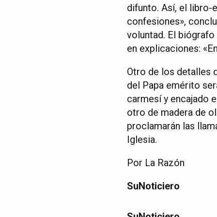
difunto. Así, el libr
confesiones», conclu
voluntad. El biógrafo
en explicaciones: «En
Otro de los detalles
del Papa emérito ser
carmesí y encajado e
otro de madera de ol
proclamarán las llama
Iglesia.
Por La Razón
SuNoticiero
SuNoticiero