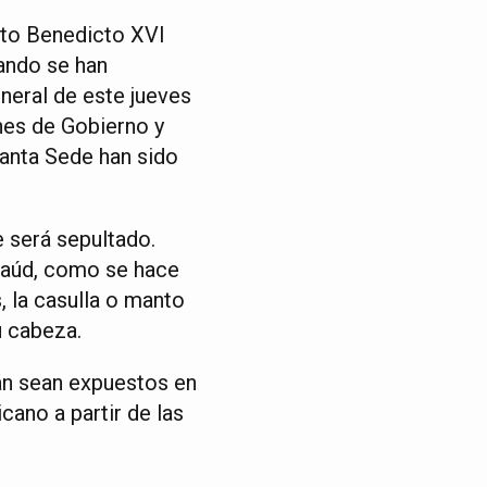
ito Benedicto XVI
ando se han
neral de este jueves
ones de Gobierno y
Santa Sede han sido
e será sepultado.
ataúd, como se hace
, la casulla o manto
u cabeza.
mán sean expuestos en
cano a partir de las