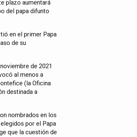
ste plazo aumentará
po del papa difunto
rtió en el primer Papa
caso de su
e noviembre de 2021
onvocó al menos a
ntefice (la Oficina
ón destinada a
eron nombrados en los
elegidos por el Papa
ge que la cuestión de