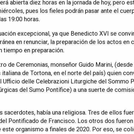
erá abierta diez horas en la jornada de hoy, pero e
ércoles, pues los fieles podrán pasar ante el cuer
las 19:00 horas.
tuación excepcional, ya que Benedicto XVI se convi
ánea en renunciar, la preparación de los actos en 
an tiempo en preparación.
stro de Ceremonias, monseñor Guido Marini, (desd
 italiana de Tortona, en el norte del país) quien c
 Ufficio delle Celebrazioni Liturgiche del Sommo Po
úrgicas del Sumo Pontífice) a una suerte de comisi
s sacerdotes, había una religiosa. Tres de ellos fu
l Pontificado de Francisco. Los otros dos fueron 
este organismo a finales de 2020. Por eso, se coli