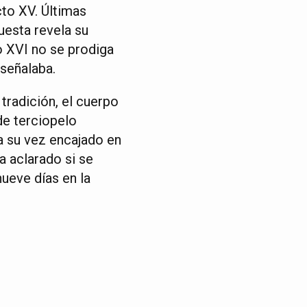
cto XV. Últimas
uesta revela su
to XVI no se prodiga
 señalaba.
tradición, el cuerpo
de terciopelo
a su vez encajado en
a aclarado si se
nueve días en la