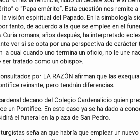
rito” o “Papa emérito”. Esta cuestión nos remite a
 la visión espiritual del Papado. En la simbología
 por tanto, de acuerdo a la que se emplee en el fun
 Curia romana, años después, ha interpretado ecl
nte ver si se opta por una perspectiva de carácter 
 la cual cuando uno termina un oficio, no le une nad
ue ser tratado como un obispo».
 consultados por LA RAZÓN afirman que las exequi
ontífice reinante, pero tendrán diferencias.
ardenal decano del Colegio Cardenalicio quien presi
ece un Pontífice. En este caso ya se ha dado a cono
idirá el funeral en la plaza de San Pedro.
liturgistas señalan que habría que emplear un nuevo