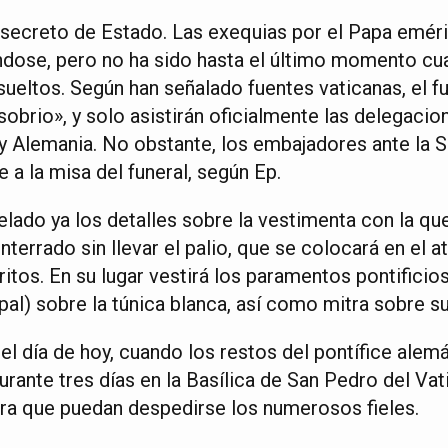
secreto de Estado. Las exequias por el Papa emér
ándose, pero no ha sido hasta el último momento cu
ueltos. Según han señalado fuentes vaticanas, el fu
obrio», y solo asistirán oficialmente las delegaci
a y Alemania. No obstante, los embajadores ante la 
e a la misa del funeral, según Ep.
lado ya los detalles sobre la vestimenta con la qu
terrado sin llevar el palio, que se colocará en el 
tos. En su lugar vestirá los paramentos pontificios
apal) sobre la túnica blanca, así como mitra sobre s
el día de hoy, cuando los restos del pontífice ale
urante tres días en la Basílica de San Pedro del Vati
ara que puedan despedirse los numerosos fieles.