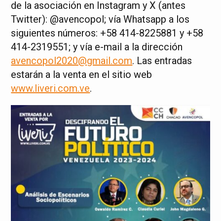
de la asociación en Instagram y X (antes
Twitter): @avencopol; vía Whatsapp a los
siguientes números: +58 414-8225881 y +58
414-2319551; y vía e-mail a la dirección
avencopol2020@gmail.com
. Las entradas
estarán a la venta en el sitio web
www.liveri.com.ve
.