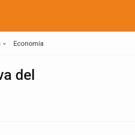
s
Economía
va del