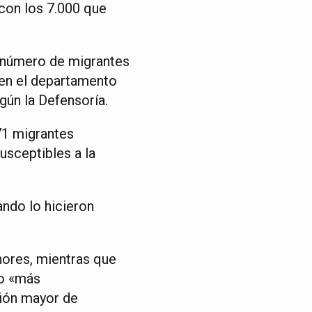
con los 7.000 que
 número de migrantes
, en el departamento
gún la Defensoría.
71 migrantes
usceptibles a la
ando lo hicieron
nores, mientras que
to «más
ción mayor de