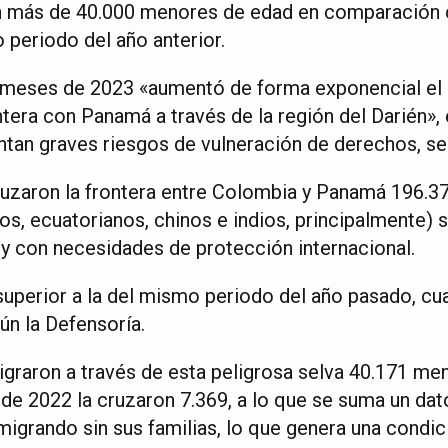
n más de 40.000 menores de edad en comparación 
 periodo del año anterior.
s meses de 2023 «aumentó de forma exponencial el
ntera con Panamá a través de la región del Darién»
ntan graves riesgos de vulneración de derechos, se
cruzaron la frontera entre Colombia y Panamá 196.3
os, ecuatorianos, chinos e indios, principalmente) s
 y con necesidades de protección internacional.
superior a la del mismo periodo del año pasado, cu
ún la Defensoría.
migraron a través de esta peligrosa selva 40.171 me
de 2022 la cruzaron 7.369, a lo que se suma un da
migrando sin sus familias, lo que genera una condi