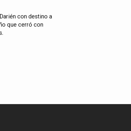
Darién con destino a
año que cerró con
s.