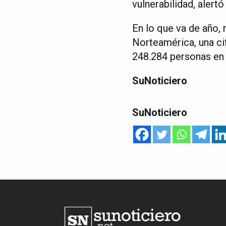
vulnerabilidad, alertó
En lo que va de año,
Norteamérica, una cif
248.284 personas en 
SuNoticiero
SuNoticiero