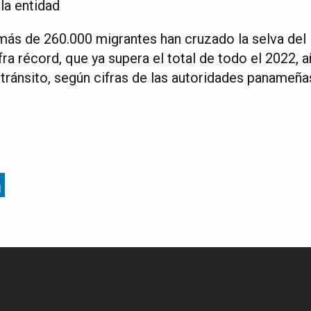
 la entidad
 más de 260.000 migrantes han cruzado la selva del 
ra récord, que ya supera el total de todo el 2022, 
tránsito, según cifras de las autoridades panameña