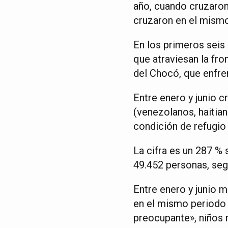
año, cuando cruzaro
cruzaron en el mismo
En los primeros sei
que atraviesan la fro
del Chocó, que enfre
Entre enero y junio 
(venezolanos, haitian
condición de refugio
La cifra es un 287 % 
49.452 personas, seg
Entre enero y junio 
en el mismo periodo 
preocupante», niños 