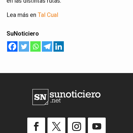
en las distintas rutas.
Lea más en
Tal Cual
SuNoticiero