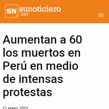
Aumentan a 60
los muertos en
Perú en medio
de intensas
protestas
21 enero, 2023