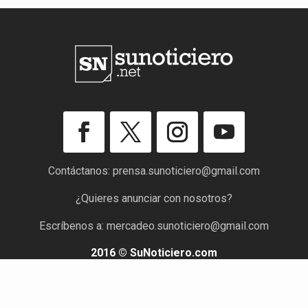
Contáctanos:
prensa.sunoticiero@gmail.com
¿Quieres anunciar con nosotros?
Escríbenos a:
mercadeo.sunoticiero@gmail.com
2016 © SuNoticiero.com
Todos los derechos reservados. Rif: J-40176191-7