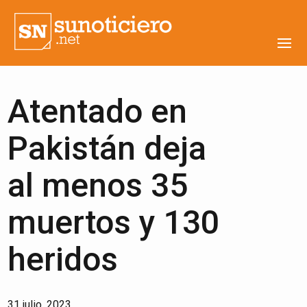
Atentado en
Pakistán deja
al menos 35
muertos y 130
heridos
31 julio, 2023