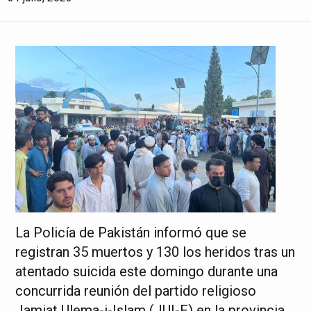
La Policía de Pakistán informó que se
registran 35 muertos y 130 los heridos tras un
atentado suicida este domingo durante una
concurrida reunión del partido religioso
Jamiat Ulema-i-Islam (JUI-F) en la provincia