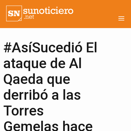
#AsíSucedió El
ataque de Al
Qaeda que
derribó a las
Torres
Gemelas hace