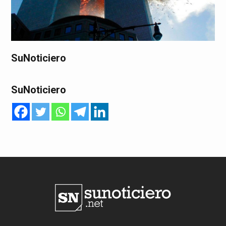
SuNoticiero
SuNoticiero