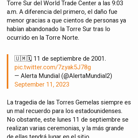
Torre Sur del World Trade Center a las 9:03
a.m. A diferencia del primero, el daño fue
menor gracias a que cientos de personas ya
habían abandonado la Torre Sur tras lo
ocurrido en la Torre Norte.
🇺🇲🗓️ 11 de septiembre de 2001.
pic.twitter.com/7zyak5J78g
— Alerta Mundial (@AlertaMundial2)
September 11, 2023
La tragedia de las Torres Gemelas siempre es
un mal recuerdo para los estadounidenses.
No obstante, este lunes 11 de septiembre se
realizan varias ceremonias, y la más grande
de ellas tendrá lugar en el sitio