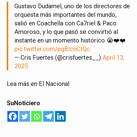
Gustavo Dudamel, uno de los directores de
orquesta más importantes del mundo,
salió en Coachella con Ca7riel & Paco
Amoroso, y lo que pasó se convirtió al
instante en un momento histórico 😭❤️❤️
pic.twitter.com/pgBIcnCtQc
— Cris Fuertes (@crisfuertes__)
April 13,
2025
Lea más en El Nacional
SuNoticiero