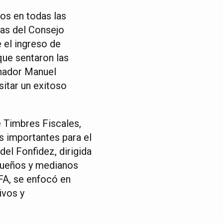
os en todas las
zas del Consejo
 el ingreso de
que sentaron las
rnador Manuel
sitar un exitoso
 Timbres Fiscales,
os importantes para el
del Fonfidez, dirigida
queños y medianos
DFA, se enfocó en
ivos y