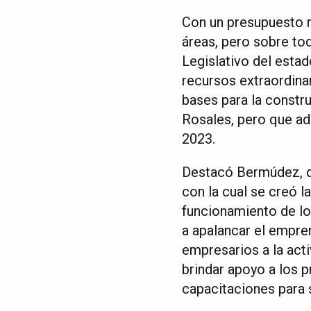
Con un presupuesto r
áreas, pero sobre to
Legislativo del estad
recursos extraordina
bases para la constr
Rosales, pero que ad
2023.
Destacó Bermúdez, qu
con la cual se creó l
funcionamiento de los
a apalancar el empr
empresarios a la acti
brindar apoyo a los 
capacitaciones para 