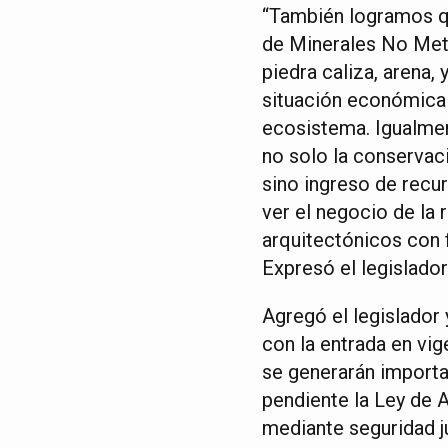
“También logramos q
de Minerales No Metá
piedra caliza, arena,
situación económica 
ecosistema. Igualmen
no solo la conservac
sino ingreso de recu
ver el negocio de la
arquitectónicos con 
Expresó el legislador
Agregó el legislador
con la entrada en vi
se generarán importa
pendiente la Ley de A
mediante seguridad ju