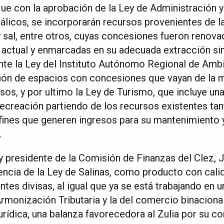
ue con la aprobación de la Ley de Administración
licos, se incorporarán recursos provenientes de l
 y sal, entre otros, cuyas concesiones fueron renova
actual y enmarcadas en su adecuada extracción sin
te la Ley del Instituto Autónomo Regional de Amb
ión de espacios con concesiones que vayan de la m
rsos, y por ultimo la Ley de Turismo, que incluye 
 recreación partiendo de los recursos existentes ta
fines que generen ingresos para su mantenimiento y
.
 y presidente de la Comisión de Finanzas del Clez,
gencia de la Ley de Salinas, como producto con cal
ntes divisas, al igual que ya se está trabajando en
rmonización Tributaria y la del comercio binaciona
rídica, una balanza favorecedora al Zulia por su co