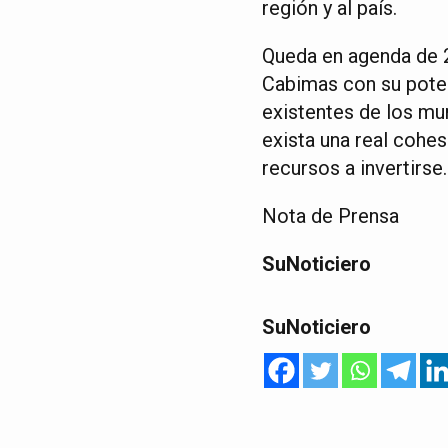
región y al país.
Queda en agenda de 2
Cabimas con su poten
existentes de los mu
exista una real cohes
recursos a invertirse.
Nota de Prensa
SuNoticiero
SuNoticiero