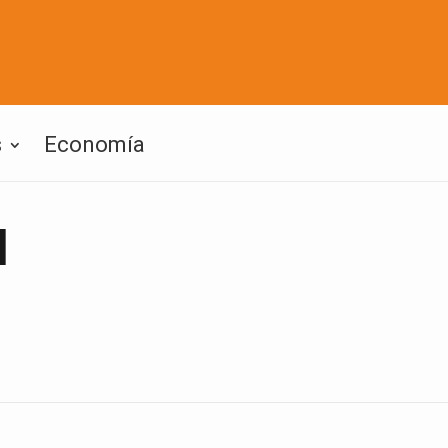
s
Economía
l