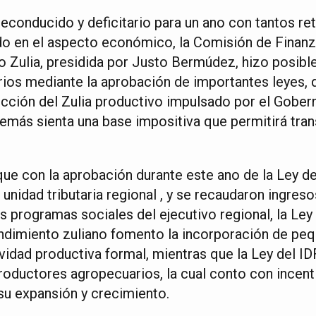
econducido y deficitario para un ano con tantos ret
do en el aspecto económico, la Comisión de Finan
o Zulia, presidida por Justo Bermúdez, hizo posible
rios mediante la aprobación de importantes leyes, 
ucción del Zulia productivo impulsado por el Gobe
emás sienta una base impositiva que permitirá tran
e con la aprobación durante este ano de la Ley de
a unidad tributaria regional , y se recaudaron ingres
 programas sociales del ejecutivo regional, la Ley 
endimiento zuliano fomento la incorporación de pe
vidad productiva formal, mientras que la Ley del I
productores agropecuarios, la cual conto con incent
su expansión y crecimiento.