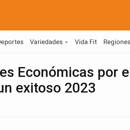
Deportes
Variedades
Vida Fit
Regione
es Económicas por e
un exitoso 2023