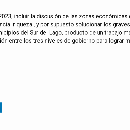
023, incluir la discusión de las zonas económicas 
cial riqueza , y por supuesto solucionar los grave
nicipios del Sur del Lago, producto de un trabaj
ión entre los tres niveles de gobierno para lograr 