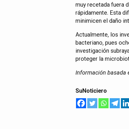
muy recetada fuera d
rápidamente. Esta di
minimicen el daño inte
Actualmente, los inv
bacteriano, pues och
investigación subraya
proteger la microbio
Información basada e
SuNoticiero