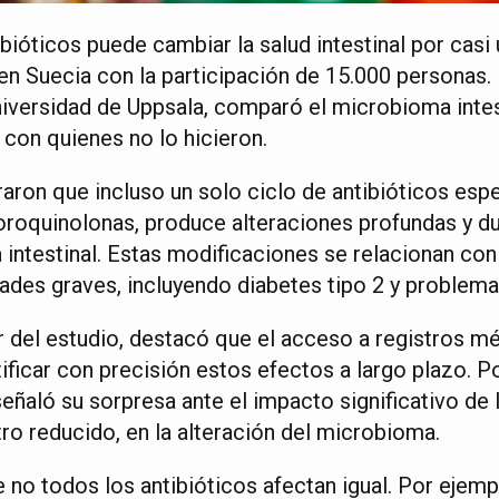
ibióticos puede cambiar la salud intestinal por casi
en Suecia con la participación de 15.000 personas. 
iversidad de Uppsala, comparó el microbioma intes
 con quienes no lo hicieron.
aron que incluso un solo ciclo de antibióticos esp
uoroquinolonas, produce alteraciones profundas y du
 intestinal. Estas modificaciones se relacionan co
ades graves, incluyendo diabetes tipo 2 y problema
der del estudio, destacó que el acceso a registros 
ificar con precisión estos efectos a largo plazo. Po
eñaló su sorpresa ante el impacto significativo de la
ro reducido, en la alteración del microbioma.
 no todos los antibióticos afectan igual. Por ejemplo