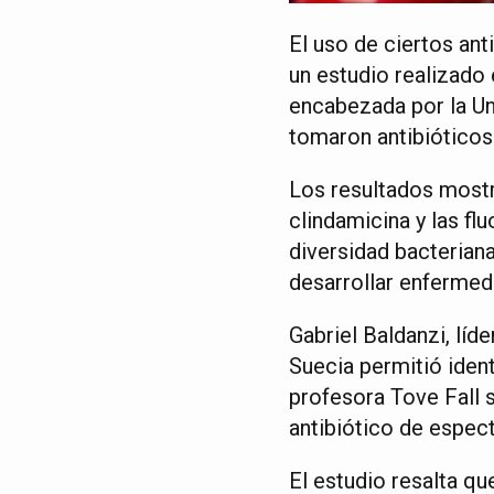
El uso de ciertos ant
un estudio realizado 
encabezada por la Un
tomaron antibióticos
Los resultados mostr
clindamicina y las fl
diversidad bacteriana
desarrollar enfermed
Gabriel Baldanzi, lí
Suecia permitió ident
profesora Tove Fall s
antibiótico de espect
El estudio resalta que