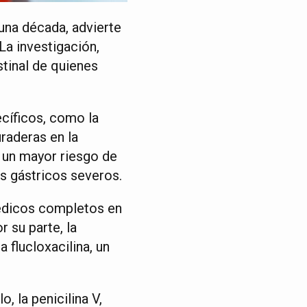
 una década, advierte
La investigación,
tinal de quienes
ecíficos, como la
raderas en la
n un mayor riesgo de
s gástricos severos.
médicos completos en
r su parte, la
 flucloxacilina, un
, la penicilina V,