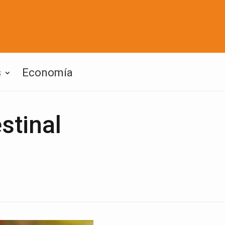
s
Economía
stinal