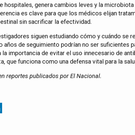
e hospitales, genera cambios leves y la microbiota
ferencia es clave para que los médicos elijan trata
stinal sin sacrificar la efectividad.
estigadores siguen estudiando cómo y cuándo se res
o años de seguimiento podrían no ser suficientes p
 la importancia de evitar el uso innecesario de anti
ta, que funciona como una defensa vital para la sal
n reportes publicados por El Nacional.