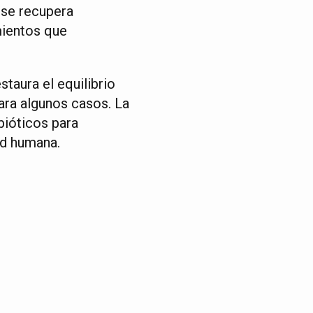
 se recupera
mientos que
taura el equilibrio
ara algunos casos. La
bióticos para
ud humana.