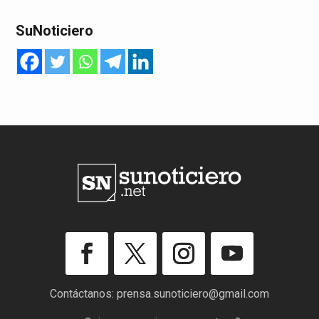
SuNoticiero
Contáctanos:
prensa.sunoticiero@gmail.com