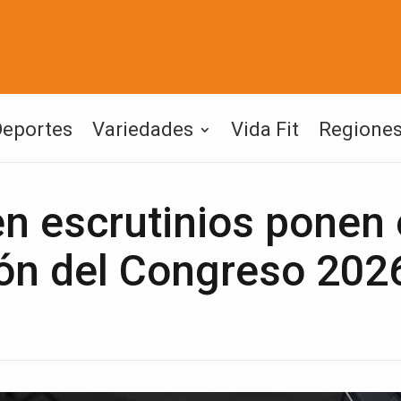
Deportes
Variedades
Vida Fit
Regione
 en escrutinios ponen
ón del Congreso 202