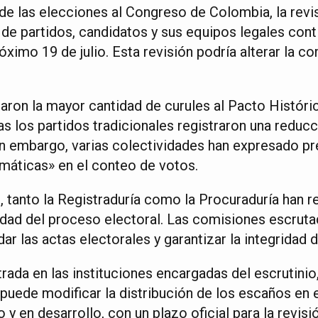
de las elecciones al Congreso de Colombia, la revi
 de partidos, candidatos y sus equipos legales cont
óximo 19 de julio. Esta revisión podría alterar la co
aron la mayor cantidad de curules al Pacto Históric
 los partidos tradicionales registraron una reducci
in embargo, varias colectividades han expresado p
emáticas» en el conteo de votos.
 tanto la Registraduría como la Procuraduría han r
lidad del proceso electoral. Las comisiones escruta
dar las actas electorales y garantizar la integridad 
rada en las instituciones encargadas del escrutinio
uede modificar la distribución de los escaños en el
y en desarrollo, con un plazo oficial para la revisió