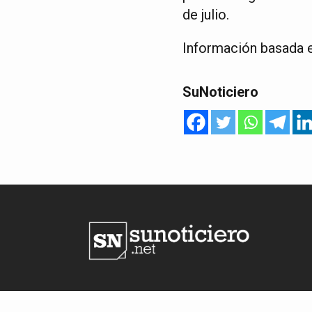
de julio.
Información basada e
SuNoticiero