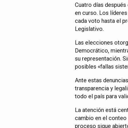
Cuatro días después 
en curso. Los líderes
cada voto hasta el pr
Legislativo.
Las elecciones otorg
Democrático, mientras
su representación. S
posibles «fallas sist
Ante estas denuncias,
transparencia y lega
todo el país para vali
La atención está cent
cambio en el conteo p
proceso sigue abierto 