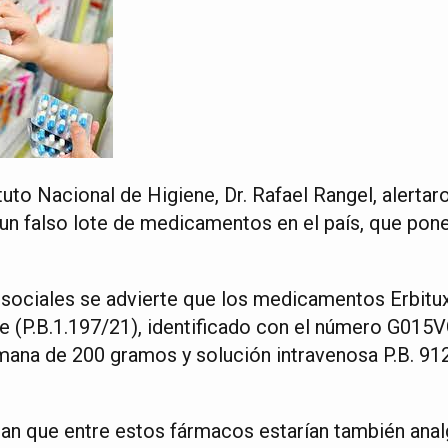
tuto Nacional de Higiene, Dr. Rafael Rangel, alertar
un falso lote de medicamentos en el país, que pone
 sociales se advierte que los medicamentos Erbitu
le (P.B.1.197/21), identificado con el número G015V
mana de 200 gramos y solución intravenosa P.B. 912
can que entre estos fármacos estarían también anal