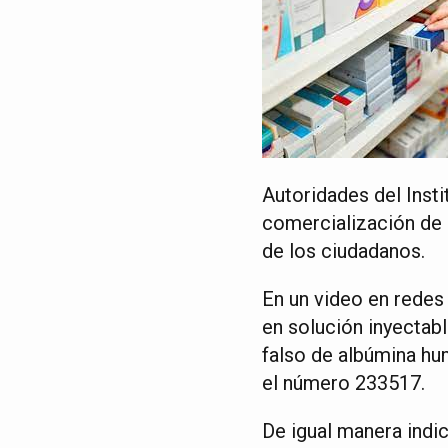
Autoridades del Insti
comercialización de 
de los ciudadanos.
En un video en redes
en solución inyectab
falso de albúmina hu
el número 233517.
De igual manera indi