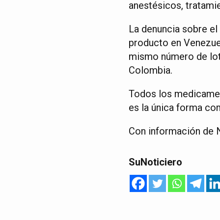
anestésicos, tratami
La denuncia sobre el 
producto en Venezuel
mismo número de lote
Colombia.
Todos los medicament
es la única forma co
Con información de N
SuNoticiero