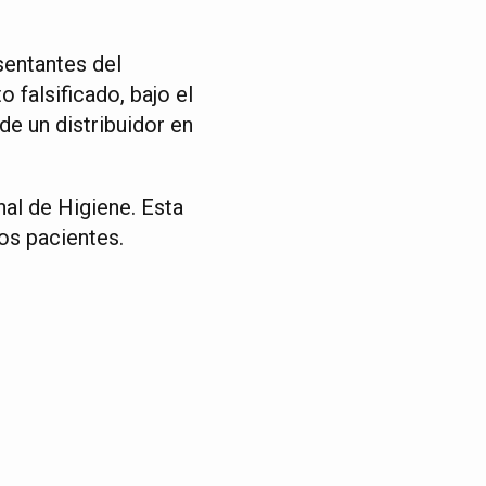
sentantes del
falsificado, bajo el
e un distribuidor en
al de Higiene. Esta
os pacientes.