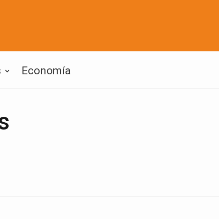
s
Economía
s