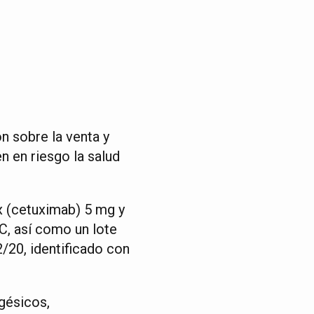
on sobre la venta y
n en riesgo la salud
x (cetuximab) 5 mg y
C, así como un lote
/20, identificado con
gésicos,