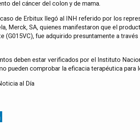
ento del cáncer del colon y de mama.
caso de Erbitux llegó al INH referido por los repre
a, Merck, SA, quienes manifestaron que el producto 
 (G015VC), fue adquirido presuntamente a través d
os deben estar verificados por el Instituto Nacion
mo pueden comprobar la eficacia terapéutica para l
oticia al Día