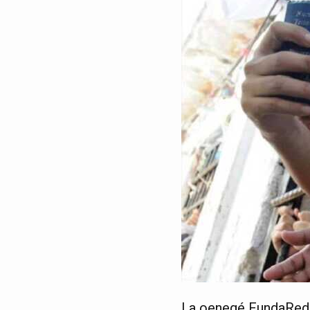
La oenegé FundaRedes