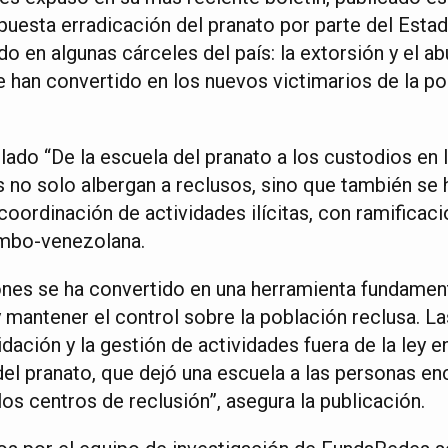
upuesta erradicación del pranato por parte del Est
o en algunas cárceles del país: la extorsión y el a
e han convertido en los nuevos victimarios de la po
lado “De la escuela del pranato a los custodios en l
 no solo albergan a reclusos, sino que también se 
coordinación de actividades ilícitas, con ramificaci
ombo-venezolana.
ones se ha convertido en una herramienta fundament
y mantener el control sobre la población reclusa. La
idación y la gestión de actividades fuera de la ley e
l pranato, que dejó una escuela a las personas en
los centros de reclusión”, asegura la publicación.