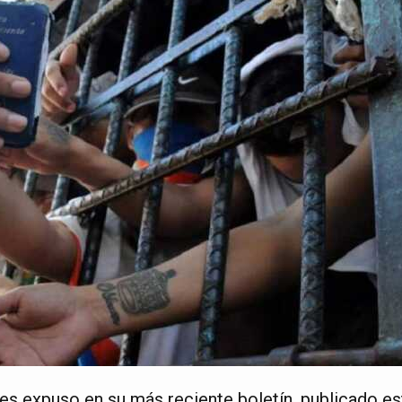
 expuso en su más reciente boletín, publicado es