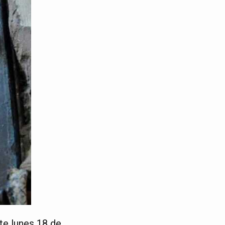
te lunes 18 de