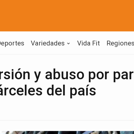
Deportes
Variedades
Vida Fit
Regione
rsión y abuso por par
árceles del país