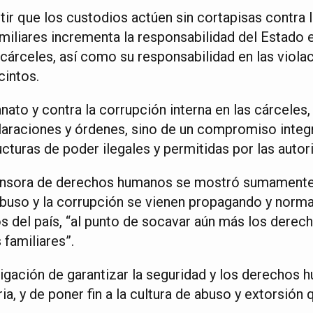
ir que los custodios actúen sin cortapisas contra 
amiliares incrementa la responsabilidad del Estado 
 cárceles, así como su responsabilidad en las viol
cintos.
anato y contra la corrupción interna en las cárceles,
laraciones y órdenes, sino de un compromiso integr
cturas de poder ilegales y permitidas por las autor
ensora de derechos humanos se mostró sumamente
abuso y la corrupción se vienen propagando y norma
os del país, “al punto de socavar aún más los dere
 familiares”.
ligación de garantizar la seguridad y los derechos 
ia, y de poner fin a la cultura de abuso y extorsión