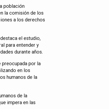
la población
en la comisión de los
aciones a los derechos
 destaca el estudio,
al para entender y
idades durante años.
 preocupada por la
lizando en los
chos humanos de la
humanos de la
 que impera en las