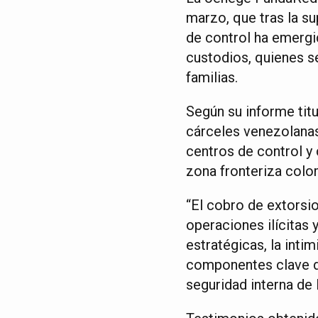
marzo, que tras la s
de control ha emergid
custodios, quienes s
familias.
Según su informe titu
cárceles venezolanas
centros de control y 
zona fronteriza col
“El cobro de extorsi
operaciones ilícitas 
estratégicas, la intim
componentes clave de
seguridad interna de 