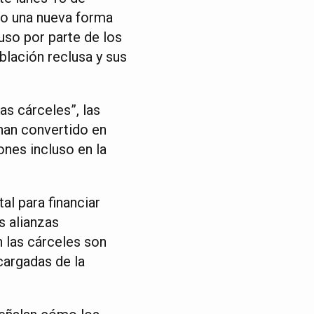
ado una nueva forma
buso por parte de los
blación reclusa y sus
as cárceles”, las
han convertido en
ones incluso en la
al para financiar
s alianzas
n las cárceles son
cargadas de la