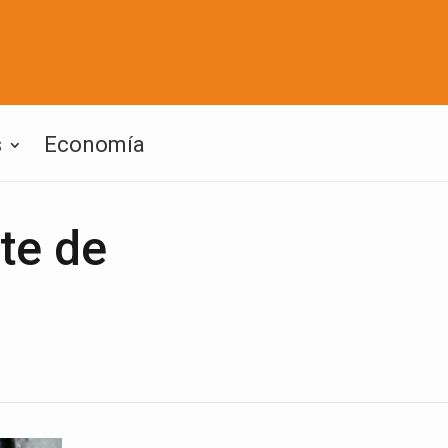
s
Economía
te de