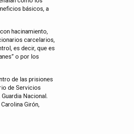
señalan cómo los
neficios básicos, a
 con hacinamiento,
ionarios carcelarios,
trol, es decir, que es
anes” o por los
tro de las prisiones
rio de Servicios
a Guardia Nacional.
 Carolina Girón,