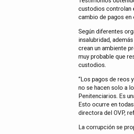
Testimonios obtenid
custodios controlan e
cambio de pagos en e
Según diferentes org
insalubridad, además
crean un ambiente pro
muy probable que res
custodios.
“Los pagos de reos y
no se hacen solo a lo
Penitenciarios. Es un
Esto ocurre en todas 
directora del OVP, re
La corrupción se pr