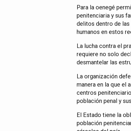
Para la oenegé permit
penitenciaria y sus f
delitos dentro de las
humanos en estos re
La lucha contra el pr
requiere no solo dec
desmantelar las estru
La organización def
manera en la que el 
centros penitenciari
población penal y sus
El Estado tiene la ob
población penitenciar